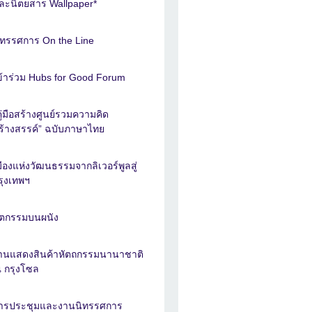
ละนิตยสาร Wallpaper*
ิทรรศการ On the Line
ข้าร่วม Hubs for Good Forum
คู่มือสร้างศูนย์รวมความคิด
ร้างสรรค์” ฉบับภาษาไทย
มืองแห่งวัฒนธรรมจากลิเวอร์พูลสู่
รุงเทพฯ
ัตกรรมบนผนัง
านแสดงสินค้าหัตถกรรมนานาชาติ
 กรุงโซล
ารประชุมและงานนิทรรศการ