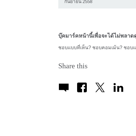
กันยายน 2558
บุ๊คมาร์คหน้านี้เพื่อจะได้ไม่พลาด
ชอบแบบที่เห็น? ชอบคอมเม้น? ชอบแช
Share this