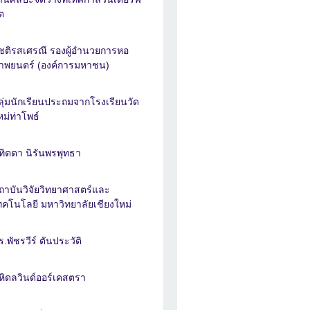
ุต
ชติรสเศรณี รองผู้อำนวยการหอ
าพยนตร์ (องค์การมหาชน)
ลุ่มนักเรียนประถมจากโรงเรียนวัด
หม่ท่าโพธ์
ทิตตา นิรันพรพุทธา
ถาบันวิจัยวิทยาศาสตร์และ
ทคโนโลยี มหาวิทยาลัยเชียงใหม่
ร.พัชรวีร์ ตันประวัติ
หิดลวินด์ออร์เคสตรา