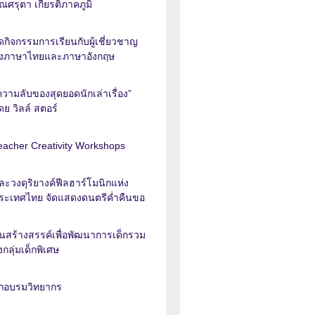
ุณศรุตา เกียรติภาคภูมิ
ัดกิจกรรมการเรียนกับผู้เชี่ยวชาญ
ั้งภาษาไทยและภาษาอังกฤษ
ความลับของสุดยอดนักเล่าเรื่อง”
ดย วิลล์ สตอร์
eacher Creativity Workshops
ละวงดุริยางค์ฟีลฮาร์โมนิกแห่ง
ระเทศไทย จัดแสดงดนตรีค่ำคืนขอ
ุ่นสร้างสรรค์เพื่อพัฒนาการเด็กรวม
ึงกลุ่มเด็กพิเศษ
ึกอบรมวิทยากร