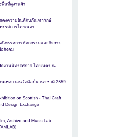
งพื้นที่ดูงานผ้า
สดงความยินดีกับภัณฑารักษ์
ิทรรศการไทยเนตร
ัดนิทรรศการหัตถกรรมและกิจการ
พื่อสังคม
ปิดงานนิทรรศการ ไทยเนตร ณ
านเทศกาลนวัตศิลป์นานาชาติ 2559
xhibition on Scottish - Thai Craft
nd Design Exchange
ilm, Archive and Music Lab
FAMLAB)