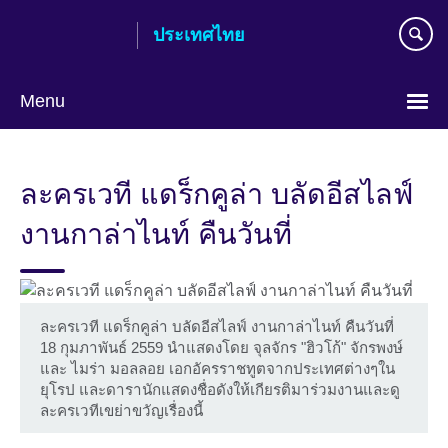
Skip
ประเทศไทย
to
main
content
Menu
Languages
ละครเวที แดร็กคูล่า บลัดอีสไลฟ์
งานกาล่าไนท์ คืนวันที่
ละครเวที แดร็กคูล่า บลัดอีสไลฟ์ งานกาล่าไนท์ คืนวันที่
18 กุมภาพันธ์ 2559 นำแสดงโดย จุลจักร "ฮิวโก้" จักรพงษ์
และ ไมร่า มอลลอย เอกอัครราชทูตจากประเทศต่างๆใน
ยุโรป และดารานักแสดงชื่อดังให้เกียรติมาร่วมงานและดู
ละครเวทีเขย่าขวัญเรื่องนี้