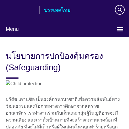
Skip
ประเทศไทย
to
main
content
Menu
Languages
นโยบายการปกป้องคุ้มครอง
(Safeguarding)
บริติช เคานซิล เป็นองค์กรนานาชาติเพื่อความสัมพันธ์ทาง
วัฒนธรรมและโอกาสทางการศึกษาจากสหราช
อาณาจักร เราทำงานร่วมกับเด็กและกลุ่มผู้ใหญ่ที่อาจจะมี
ความเสี่ยง และเราตั้งเป้าหมายที่จะสร้างสภาพแวดล้อมที่
ปลอดภัย ที่จะไม่มีเด็กหรือผู้ใหญ่คนไหนถูกทำร้ายหรือถูก