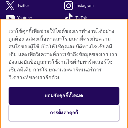
Twitter
Instagram
Youtube
TikTok
เราใช้คุกกี้เพื่อช่วยให้ไซต์ของเราทำงานได้อย่าง
ถูกต้อง แสดงเนื้อหาและโฆษณาที่ตรงกับความ
สนใจของผู้ใช้ เปิดให้ใช้คุณสมบัติทางโซเชียลมี
British Council global
เดีย และเพื่อวิเคราะห์การเข้าถึงข้อมูลของเรา เรา
Privacy and terms
ยังแบ่งปันข้อมูลการใช้งานไซต์กับพาร์ทเนอร์โซ
Terms and conditions of sale
เชียลมีเดีย การโฆษณาและพาร์ทเนอร์การ
คุกกี้
วิเคราะห์ของเราอีกด้วย
Sitemap
ยอมรับคุกกี้ทั้งหมด
© 2026 British Council
The United Kingdom’s international organisation for cultural relations 
and educational opportunities. A registered charity: 209131 (England 
การตั้งค่าคุกกี้
and Wales) SC037733 (Scotland)