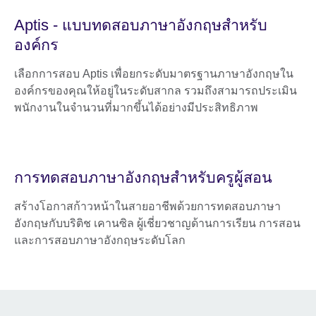
Aptis - แบบทดสอบภาษาอังกฤษสำหรับ
องค์กร
เลือกการสอบ Aptis เพื่อยกระดับมาตรฐานภาษาอังกฤษใน
องค์กรของคุณให้อยู่ในระดับสากล รวมถึงสามารถประเมิน
พนักงานในจำนวนที่มากขึ้นได้อย่างมีประสิทธิภาพ
การทดสอบภาษาอังกฤษสำหรับครูผู้สอน
สร้างโอกาสก้าวหน้าในสายอาชีพด้วยการทดสอบภาษา
อังกฤษกับบริติช เคานซิล ผู้เชี่ยวชาญด้านการเรียน การสอน
และการสอบภาษาอังกฤษระดับโลก