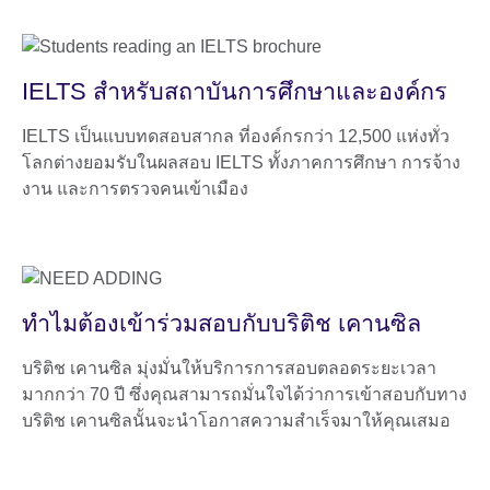
IELTS สำหรับสถาบันการศึกษาและองค์กร
IELTS เป็นแบบทดสอบสากล ที่องค์กรกว่า 12,500 แห่งทั่ว
โลกต่างยอมรับในผลสอบ IELTS ทั้งภาคการศึกษา การจ้าง
งาน และการตรวจคนเข้าเมือง
ทำไมต้องเข้าร่วมสอบกับบริติช เคานซิล
บริติช เคานซิล มุ่งมั่นให้บริการการสอบตลอดระยะเวลา
มากกว่า 70 ปี ซึ่งคุณสามารถมั่นใจได้ว่าการเข้าสอบกับทาง
บริติช เคานซิลนั้นจะนำโอกาสความสำเร็จมาให้คุณเสมอ