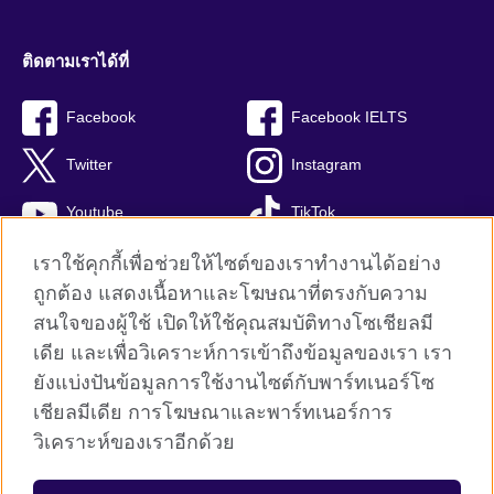
ติดตามเราได้ที่
Facebook
Facebook IELTS
Twitter
Instagram
Youtube
TikTok
เราใช้คุกกี้เพื่อช่วยให้ไซต์ของเราทำงานได้อย่าง
ถูกต้อง แสดงเนื้อหาและโฆษณาที่ตรงกับความ
สนใจของผู้ใช้ เปิดให้ใช้คุณสมบัติทางโซเชียลมี
British Council global
เดีย และเพื่อวิเคราะห์การเข้าถึงข้อมูลของเรา เรา
Privacy and terms
ยังแบ่งปันข้อมูลการใช้งานไซต์กับพาร์ทเนอร์โซ
Terms and conditions of sale
เชียลมีเดีย การโฆษณาและพาร์ทเนอร์การ
คุกกี้
วิเคราะห์ของเราอีกด้วย
Sitemap