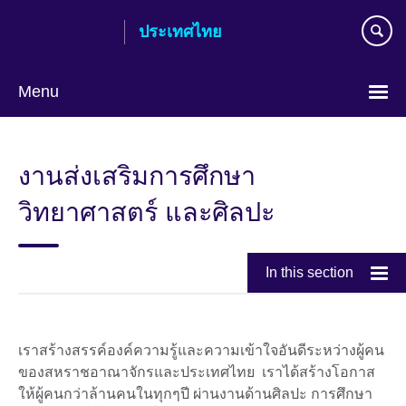
Skip
ประเทศไทย
to
main
content
Menu
Languages
งานส่งเสริมการศึกษา
วิทยาศาสตร์ และศิลปะ
In this section
เราสร้างสรรค์องค์ความรู้และความเข้าใจอันดีระหว่างผู้คน
ของสหราชอาณาจักรและประเทศไทย เราได้สร้างโอกาส
ให้ผู้คนกว่าล้านคนในทุกๆปี ผ่านงานด้านศิลปะ การศึกษา