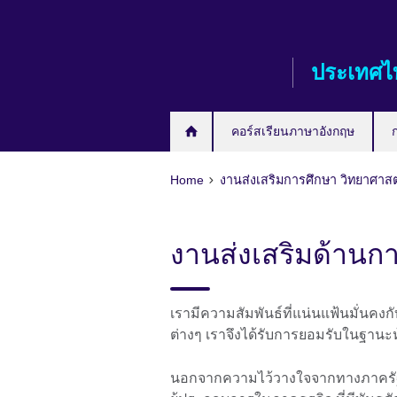
Skip
to
main
ประเทศไ
content
คอร์สเรียนภาษาอังกฤษ
Home
งานส่งเสริมการศึกษา วิทยาศาส
งานส่งเสริมด้านก
เรามีความสัมพันธ์ที่แน่นแฟ้นมั่นค
ต่างๆ เราจึงได้รับการยอมรับในฐานะห
นอกจากความไว้วางใจจากทางภาครัฐแล้