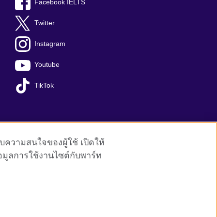
Facebook IELTS
Twitter
Instagram
Youtube
TikTok
ับความสนใจของผู้ใช้ เปิดให้
้อมูลการใช้งานไซต์กับพาร์ท
y: 209131 (England and Wales) SC037733 