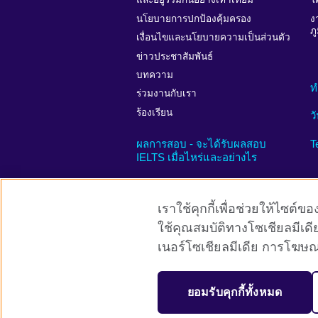
นโยบายการปกป้องคุ้มครอง
ง
ภ
เงื่อนไขและนโยบายความเป็นส่วนตัว
ข่าวประชาสัมพันธ์
บทความ
ท
ร่วมงานกับเรา
ร้องเรียน
ว
ผลการสอบ - จะได้รับผลสอบ
T
IELTS เมื่อไหร่และอย่างไร
เราใช้คุกกี้เพื่อช่วยให้ไซต
ใช้คุณสมบัติทางโซเชียลมีเดี
British Council global
Privacy and t
เนอร์โซเชียลมีเดีย การโฆษ
© 2026 British Council
The United Kingdom’s international organisat
ยอมรับคุกกี้ทั้งหมด
(Scotland)