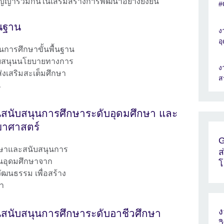
ัญญาร่วมกันในเสริมสร้างการพัฒนาอย่างยั่งยืน
#
้นฐาน
ง
อ
นการศึกษาขั้นพื้นฐาน
นับสนุนนโยบายทางการ
ง
่งเสริมสะเต็มศึกษา
ส
น
สนับสนุนการศึกษาระดับอุดมศึกษา และ
ยาศาสตร์
G
กษาและสนับสนุนการ
ส
นอุดมศึกษาจาก
โ
ัฒนธรรม เพื่อสร้าง
า
ง
สนับสนุนการศึกษาระดับอาชีวศึกษา
ว