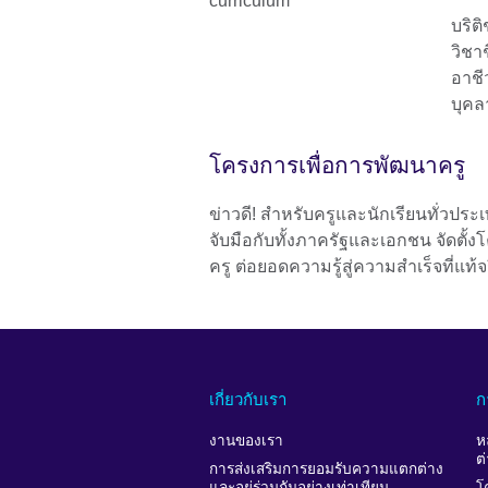
บริต
วิชา
อาชี
บุคล
โครงการเพื่อการพัฒนาครู
ข่าวดี! สำหรับครูและนักเรียนทั่วประเ
จับมือกับทั้งภาครัฐและเอกชน จัดตั้
ครู ต่อยอดความรู้สู่ความสำเร็จที่แท้จ
เกี่ยวกับเรา
ก
งานของเรา
ห
ต
การส่งเสริมการยอมรับความแตกต่าง
และอยู่ร่วมกันอย่างเท่าเทียม
โ