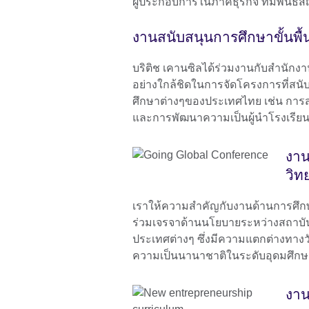
ผู้ประกอบการในภาคธุรกิจ ที่มีพันธส
งานสนับสนุนการศึกษาขั้นพื
บริติช เคานซิลได้ร่วมงานกับสำนักงา
อย่างใกล้ชิดในการจัดโครงการที่ส
ศึกษาต่างๆของประเทศไทย เช่น การส
และการพัฒนาความเป็นผู้นำโรงเรีย
งาน
วิท
เราให้ความสำคัญกับงานด้านการศึ
ร่วมเจรจาด้านนโยบายระหว่างสถาบั
ประเทศต่างๆ ซึ่งมีความแตกต่างทางว
ความเป็นนานาชาติในระดับอุดมศึกษ
งาน