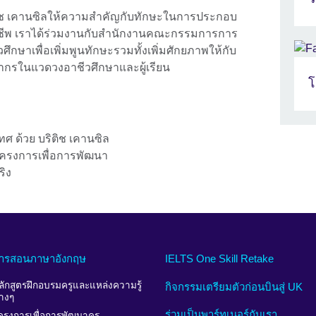
ิช เคานซิลให้ความสำคัญกับทักษะในการประกอบ
ชีพ เราได้ร่วมงานกับสำนักงานคณะกรรมการการ
วศึกษาเพื่อเพิ่มพูนทักษะรวมทั้งเพิ่มศักยภาพให้กับ
ากรในแวดวงอาชีวศึกษาและผู้เรียน
โ
ทศ ด้วย บริติช เคานซิล
งโครงการเพื่อการพัฒนา
ริง
ารสอนภาษาอังกฤษ
IELTS One Skill Retake
ลักสูตรฝึกอบรมครูและแหล่งความรู้
กิจกรรมเตรียมตัวก่อนบินสู่ UK
่างๆ
ร่วมเป็นพาร์ทเนอร์กับเรา
ครงการเพื่อการพัฒนาครู