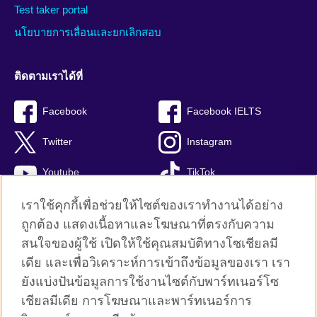
Test taker portal
นโยบายการเลื่อนและยกเลิกสอบ
ติดตามเราได้ที่
Facebook
Facebook IELTS
Twitter
Instagram
Youtube
TikTok
เราใช้คุกกี้เพื่อช่วยให้ไซต์ของเราทำงานได้อย่าง
ถูกต้อง แสดงเนื้อหาและโฆษณาที่ตรงกับความ
สนใจของผู้ใช้ เปิดให้ใช้คุณสมบัติทางโซเชียลมี
British Council global
เดีย และเพื่อวิเคราะห์การเข้าถึงข้อมูลของเรา เรา
Privacy and terms
ยังแบ่งปันข้อมูลการใช้งานไซต์กับพาร์ทเนอร์โซ
Terms and conditions of sale
เชียลมีเดีย การโฆษณาและพาร์ทเนอร์การ
คุกกี้