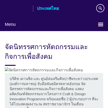
Skip
ประเทศไทย
to
main
content
Menu
Languages
จัดนิทรรศการหัตถกรรมและ
กิจการเพื่อสังคม
บริติช เคานซิล และ ศูนย์ส่งเสริมศิลปาชีพระหว่างประเทศ
(องค์การมหาชน) จับมือพันธมิตรตลาดอังกฤษ จัด
นิทรรศการหัตถกรรมและกิจการเพื่อสังคม แสดง
ผลิตภัณฑ์หัตถกรรมจากโครงการ Craft & Design
Innovation Programme พร้อมเผยชื่อ 2 ผู้ประกอบการ ที่จะ
ได้ไปแสดงผลงาน ณ สหราชอาณาจักร ในเดือน