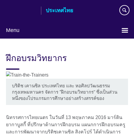
Skip
ประเทศไทย
to
main
content
Menu
Languages
ฝึกอบรมวิทยากร
บริติช เคานซิล ประเทศไทย และ หอศิลปวัฒนธรรม
กรุงเทพมหานคร จัดการ "ฝึกอบรมวิทยากร" ซึ่งเป็นส่วน
หนึ่งของโปรแกรมการศึกษาอย่างสร้างสรรค์ของ
นิทรรศการไทยเนตร ในวันที่ 13 พฤษภาคม 2016 มาร์ติน
ยากาบูสกี้ ที่ปรึกษาด้านการฝึกอบรม แผนกการฝึกอบรมครู
และการพัฒนาจากบริติชเคานซิล สิงคโปร์ ได้ดำเนินการ