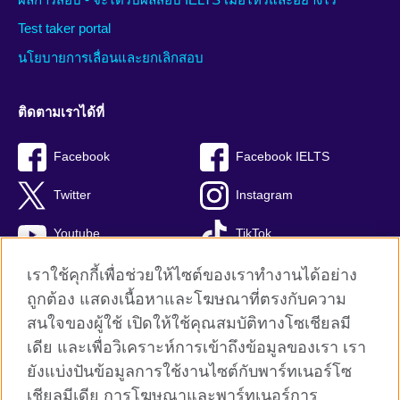
Test taker portal
นโยบายการเลื่อนและยกเลิกสอบ
ติดตามเราได้ที่
Facebook
Facebook IELTS
Twitter
Instagram
Youtube
TikTok
เราใช้คุกกี้เพื่อช่วยให้ไซต์ของเราทำงานได้อย่าง
ถูกต้อง แสดงเนื้อหาและโฆษณาที่ตรงกับความ
สนใจของผู้ใช้ เปิดให้ใช้คุณสมบัติทางโซเชียลมี
British Council global
เดีย และเพื่อวิเคราะห์การเข้าถึงข้อมูลของเรา เรา
Privacy and terms
ยังแบ่งปันข้อมูลการใช้งานไซต์กับพาร์ทเนอร์โซ
Terms and conditions of sale
เชียลมีเดีย การโฆษณาและพาร์ทเนอร์การ