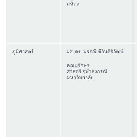
มหิดล
ภูมิศาสตร์
ผศ. ดร. พรรณี ชีวินศิริวัฒน์
คณะอักษร
ศาสตร์ จุฬาลงกรณ์
มหาวิทยาลัย