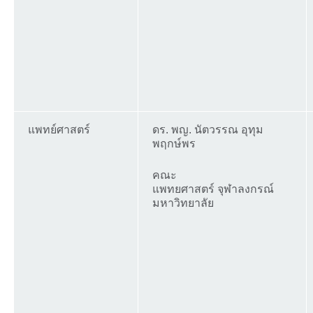
แพทย์ศาสตร์
ดร. พญ. นัตวรรณ อุทุม
พฤกษ์พร
คณะ
แพทยศาสตร์ จุฬาลงกรณ์
มหาวิทยาลัย