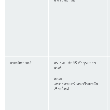
มหาวิทยาลัย
แพทย์ศาสตร์
ดร. นพ. ชัยสิริ อังกุระวรา
นนท์
คณะ
แพทยศาสตร์ มหาวิทยาลัย
เชียงใหม่