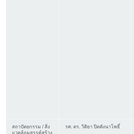
สถาปัตยกรรม / สิ่ง
รศ. ดร. วิติยา ปิดตังนาโพธิ์
แวดล้อมสรรค์สร้าง