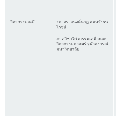
วิศวกรรมเคมี
รศ. ดร. อนงค์นาฏ สมหวังธน
โรจน์
ภาควิชาวิศวกรรมเคมี คณะ
วิศวกรรมศาสตร์ จุฬาลงกรณ์
มหาวิทยาลัย