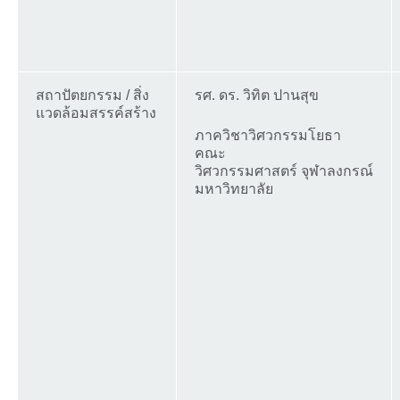
สถาปัตยกรรม / สิ่ง
รศ. ดร. วิทิต ปานสุข
แวดล้อมสรรค์สร้าง
ภาควิชาวิศวกรรมโยธา
คณะ
วิศวกรรมศาสตร์ จุฬาลงกรณ์
มหาวิทยาลัย