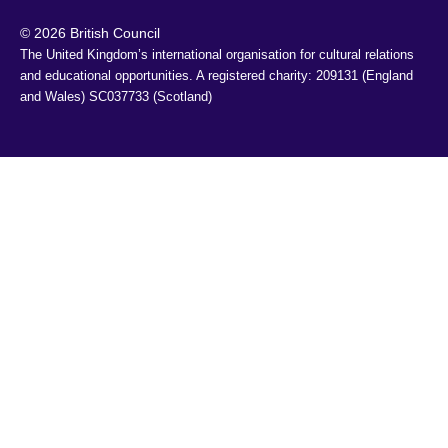
© 2026 British Council
The United Kingdom’s international organisation for cultural relations 
and educational opportunities. A registered charity: 209131 (England 
and Wales) SC037733 (Scotland)