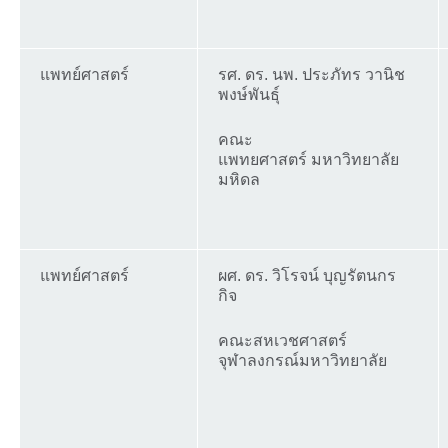
แพทย์ศาสตร์
รศ. ดร. นพ. ประภัทร วานิช
พงษ์พันธุ์
คณะ
แพทยศาสตร์ มหาวิทยาลัย
มหิดล
แพทย์ศาสตร์
ผศ. ดร. วิโรจน์ บุญรัตนกร
กิจ
คณะสหเวชศาสตร์
จุฬาลงกรณ์มหาวิทยาลัย