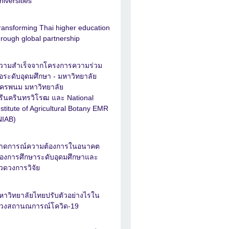
niversities
ransforming Thai higher education
hrough global partnership
วามสำเร็จจากโครงการความร่วม
ือระดับอุดมศึกษา - มหาวิทยาลัย
ครพนม มหาวิทยาลัย
รีนครินทรวิโรฒ และ National
nstitute of Agricultural Botany EMR
NIAB)
าดการณ์ความต้องการในอนาคต
องการศึกษาระดับอุดมศึกษาและ
วดวงการวิจัย
หาวิทยาลัยไทยปรับตัวอย่างไรใน
่วงสถานณการณ์โควิด-19