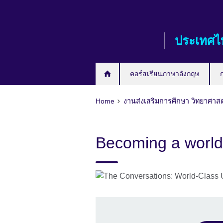
Skip
to
main
ประเทศไ
content
คอร์สเรียนภาษาอังกฤษ
Home
งานส่งเสริมการศึกษา วิทยาศาส
Becoming a world-