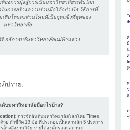
U
องการมุ่งสู่การเป็นมหาวิทยาลัยระดับโลก
นการสร้างความร่วมมือได้อย่างไร วิธิการที่
T
ติบโตและส่วนไหนที่เป็นจุดแข็งที่สุดของ
t
มหาวิทยาลัย
ค
ริ อธิการบดีมหาวิทยาลัยแม่ฟ้าหลวง
ม
น
ศ
I
(
ภิปราย:
ค
ข
แ
ดับมหาวิทยาลัยมีอะไรบ้าง?
ม
cation):
การจัดอันดับมหาวิทยาลัยโลกโดย Times
ช
วย ตัวชี้วัด 13 ข้อ ที่ประกอบเป็นเสาหลัก 5 ประการ
ารอ้างอิงงานวิจัย รายได้องค์กรและสถานะ