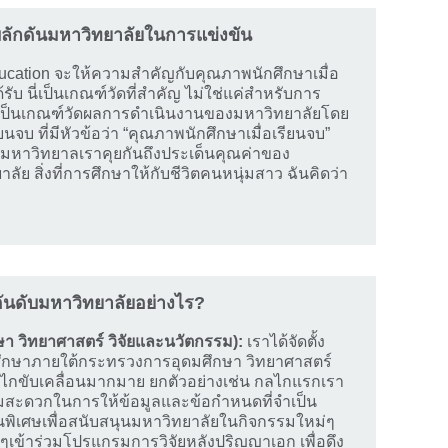
ผลักดันมหาวิทยาลัยในการแข่งขัน
ducation จะให้ความสำคัญกับคุณภาพนักศึกษาเมื่อ
ับ นี่เป็นเกณฑ์วัดที่สำคัญ ไม่ใช่แค่สำหรับการ
ยังเป็นเกณฑ์วัดผลการดำเนินงานของมหาวิทยาลัยโดย
นจบ ที่มีหัวข้อว่า “คุณภาพนักศึกษาเมื่อเรียนจบ”
หาวิทยาลเราคุยกันถึงประเด็นคุณค่าของ
 สิ่งที่การศึกษาให้กับชีวิตคนหนุ่มสาว ฉันคิดว่า
ันดับมหาวิทยาลัยอย่างไร?
ษา วิทยาศาสตร์ วิจัยและนวัตกรรม):
เราได้จัดตั้ง
กษาภายใต้กระทรวงการอุดมศึกษา วิทยาศาสตร์
ลไกขับเคลื่อนมากมาย ยกตัวอย่างเช่น กลไกแรกเรา
สะดวกในการให้ข้อมูลและข้อกำหนดที่จำเป็น
ุนพิเศษเพื่อสนับสนุนมหาวิทยาลัยในกิจกรรมใหม่ๆ
่งๆเข้าร่วมโปรแกรมการวิจัยหลังปริญญาเอก เพื่อดึง