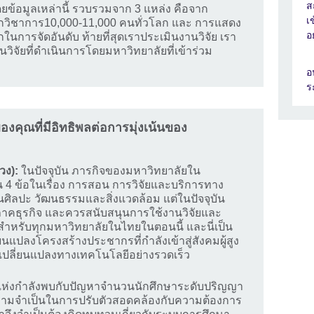
ส
ข้อมูลเหล่านี้ รวบรวมจาก 3 แหล่ง คือจาก
เ
กวิชาการ10,000-11,000 คนทั่วโลก และ การแสดง
อ
กในการจัดอันดับ ท้ายที่สุดเราประเมินงานวิจัย เรา
จัยที่ดำเนินการโดยมหาวิทยาลัยที่เข้าร่วม
อ
ร
งคุณที่มีอิทธิพลต่อการมุ่งเน้นของ
วง):
ในปัจจุบัน ภารกิจของมหาวิทยาลัยใน
 4 ข้อในเรื่อง การสอน การวิจัยและบริการทาง
นศิลปะ วัฒนธรรมและสิ่งแวดล้อม แต่ในปัจจุบัน
าคธุรกิจ และควรสนับสนุนการใช้งานวิจัยและ
สำหรับทุกมหาวิทยาลัยในไทยในตอนนี้ และนี่เป็น
ยนแปลงโครงสร้างประชากรที่กำลังเข้าสู่สังคมผู้สูง
เปลี่ยนแปลงทางเทคโนโลยีอย่างรวดเร็ว
แห่งกำลังพบกับปัญหาจำนวนนักศึกษาระดับปริญญา
ความจำเป็นในการปรับตัวสอดคล้องกับความต้องการ