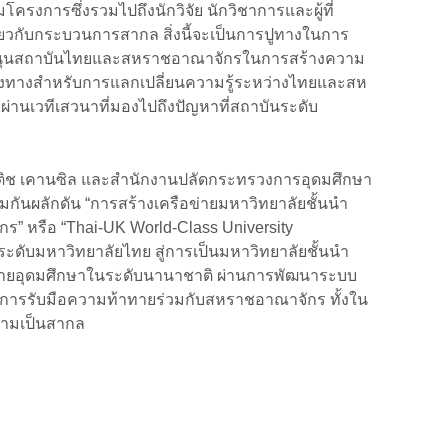
มโครงการซึ่งรวมไปถึงนักวิจัย นักวิชาการและผู้ที่
ี่ยวกับกระบวนการสากล สิ่งนี้จะเป็นการปูทางในการ
สนุนสถาบันไทยและสหราชอาณาจักรในการสร้างความ
งช่องทางสำหรับการแลกเปลี่ยนความรู้ระหว่างไทยและสห
านเวทีเสวนาที่มองไปถึงปัญหาที่สถาบันระดับ
ิติช เคานซิล และสำนักงานปลัดกระทรวงการอุดมศึกษา
วมกันผลักดัน “การสร้างเครือข่ายมหาวิทยาลัยชั้นนำ
 หรือ “Thai-UK World-Class University
กระดับมหาวิทยาลัยไทย สู่การเป็นมหาวิทยาลัยชั้นนำ
ือข่ายอุดมศึกษาในระดับนานาชาติ ผ่านการพัฒนาระบบ
้นการรับมือความท้าทายร่วมกับสหราชอาณาจักร ทั้งใน
ามเป็นสากล