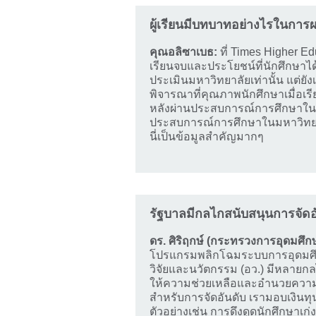
ผู้เรียนมีบทบาทอย่างไรในการ
คุณอลิซาเบธ:
ที่ Times Higher E
เรียนจบและประโยชน์ที่นักศึกษาได้ร
ประเมินมหาวิทยาลัยเท่านั้น แต่
พิจารณาที่คุณภาพนักศึกษาเมื่อเรีย
หลังผ่านประสบการณ์การศึกษาในม
ประสบการณ์การศึกษาในมหาวิทยาลัย
นี่เป็นข้อมูลสำคัญมากๆ
รัฐบาลมีกลไกสนับสนุนการจัดอ
ดร. ศิริฤกษ์ (กระทรวงการอุดมศึก
โปรแกรมพลิกโฉมระบบการอุดมศึ
วิจัยและนวัตกรรม (อว.) มีหลายก
ให้ความช่วยเหลือและอำนวยความ
สำหรับการจัดอันดับ เรามอบเงินท
ตัวอย่างเช่น การดึงดูดนักศึกษาเก