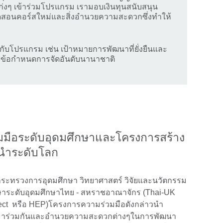
ก่งๆ เข้าร่วมโปรแกรม เรามอบเงินทุนสนับสนุน
ดสอนคอร์สใหม่และสิ่งอำนวยความสะดวกซึ่งทำให้
กับโปรแกรม เช่น เป้าหมายการพัฒนาที่ยั่งยืนและ
บข้อกำหนดการจัดอันดับนานาชาติ
วมมือระดับอุดมศึกษาและโครงการสร้าง
นนำระดับโลก
ดกระทรวงการอุดมศึกษา วิทยาศาสตร์ วิจัยและนวัตกรรม
าระดับอุดมศึกษาไทย - สหราชอาณาจักร (Thai-UK
oject หรือ HEP)โครงการความร่วมมือดังกล่าวนำ
มาร่วมกันและอำนวยความสะดวกต่างๆในการพัฒนา