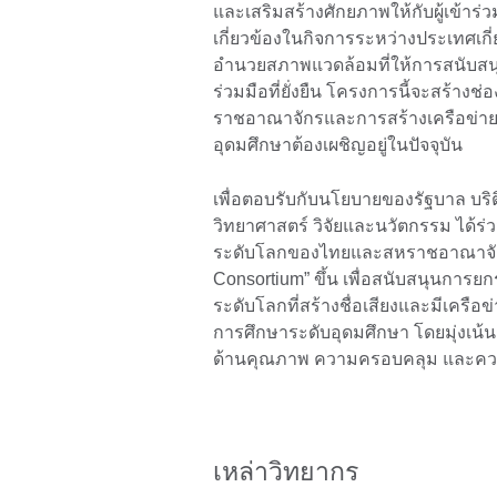
และเสริมสร้างศักยภาพให้กับผู้เข้าร่ว
เกี่ยวข้องในกิจการระหว่างประเทศเก
อำนวยสภาพแวดล้อมที่ให้การสนับ
ร่วมมือที่ยั่งยืน โครงการนี้จะสร้า
ราชอาณาจักรและการสร้างเครือข่ายผ่
อุดมศึกษาต้องเผชิญอยู่ในปัจจุบัน
เพื่อตอบรับกับนโยบายของรัฐบาล บร
วิทยาศาสตร์ วิจัยและนวัตกรรม ได้ร่
ระดับโลกของไทยและสหราชอาณาจักร”
Consortium” ขึ้น เพื่อสนับสนุนการย
ระดับโลกที่สร้างชื่อเสียงและมีเคร
การศึกษาระดับอุดมศึกษา โดยมุ่งเน
ด้านคุณภาพ ความครอบคลุม และคว
เหล่าวิทยากร