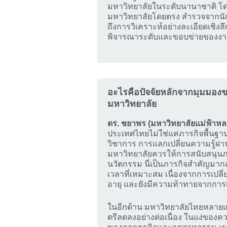
มหาวิทยาลัยในระดับนานาชาติ โดย
มหาวิทยาลัยโดยตรง สำรวจจากนั
ถึงการวิเคราะห์อย่างละเอียดเชิงลึ
พิจารณาระดับและขอบข่ายของงานวิ
อะไรคือปัจจัยหลักจากมุมมองขอ
มหาวิทยาลัย
ดร. ชยาพร (มหาวิทยาลัยแม่ฟ้าหล
ประเทศไทยไม่ใช่แค่ภารกิจพื้นฐาน
วิชาการ การแลกเปลี่ยนความรู้ผ่า
มหาวิทยาลัยควรให้การสนับสนุนภ
นวัตกรรม นี่เป็นภารกิจสำคัญมาก
เวลาที่เหมาะสม เนื่องจากการเปลี่
อายุ และยังมีความท้าทายจากการ
ในอีกด้าน มหาวิทยาลัยไทยหลาย
ตรีลดลงอย่างต่อเนื่อง ในแง่ของ