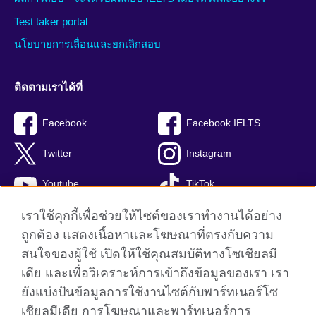
Test taker portal
นโยบายการเลื่อนและยกเลิกสอบ
ติดตามเราได้ที่
Facebook
Facebook IELTS
Twitter
Instagram
Youtube
TikTok
เราใช้คุกกี้เพื่อช่วยให้ไซต์ของเราทำงานได้อย่าง
ถูกต้อง แสดงเนื้อหาและโฆษณาที่ตรงกับความ
สนใจของผู้ใช้ เปิดให้ใช้คุณสมบัติทางโซเชียลมี
British Council global
เดีย และเพื่อวิเคราะห์การเข้าถึงข้อมูลของเรา เรา
Privacy and terms
ยังแบ่งปันข้อมูลการใช้งานไซต์กับพาร์ทเนอร์โซ
Terms and conditions of sale
เชียลมีเดีย การโฆษณาและพาร์ทเนอร์การ
คุกกี้