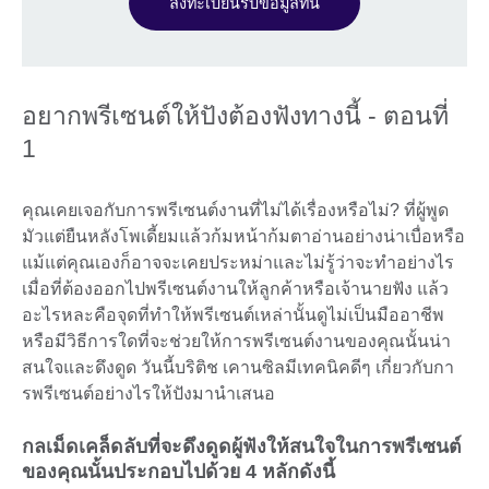
ลงทะเบียนรับข้อมูลที่นี่
อยากพรีเซนต์ให้ปังต้องฟังทางนี้ - ตอนที่
1
คุณเคยเจอกับการพรีเซนต์งานที่ไม่ได้เรื่องหรือไม่? ที่ผู้พูด
มัวแต่ยืนหลังโพเดี้ยมแล้วก้มหน้าก้มตาอ่านอย่างน่าเบื่อหรือ
แม้แต่คุณเองก็อาจจะเคยประหม่าและไม่รู้ว่าจะทำอย่างไร
เมื่อที่ต้องออกไปพรีเซนต์งานให้ลูกค้าหรือเจ้านายฟัง แล้ว
อะไรหละคือจุดที่ทำให้พรีเซนต์เหล่านั้นดูไม่เป็นมืออาชีพ
หรือมีวิธีการใดที่จะช่วยให้การพรีเซนต์งานของคุณนั้นน่า
สนใจและดึงดูด วันนี้บริติช เคานซิลมีเทคนิคดีๆ เกี่ยวกับกา
รพรีเซนต์อย่างไรให้ปังมานำเสนอ
กลเม็ดเคล็ดลับที่จะดึงดูดผู้ฟังให้สนใจในการพรีเซนต์
ของคุณนั้นประกอบไปด้วย 4 หลักดังนี้