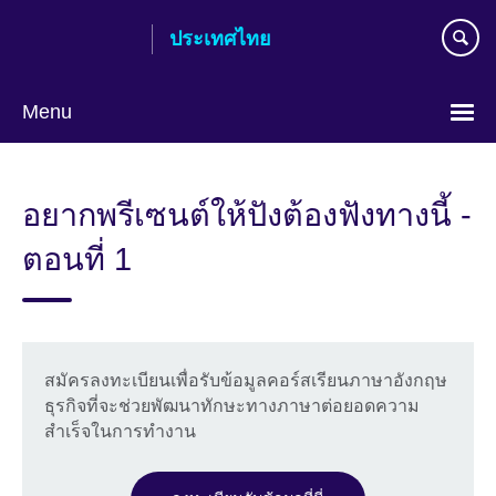
Skip
ประเทศไทย
to
main
content
Menu
Languages
อยากพรีเซนต์ให้ปังต้องฟังทางนี้ -
ตอนที่ 1
สมัครลงทะเบียนเพื่อรับข้อมูลคอร์สเรียนภาษาอังกฤษ
ธุรกิจที่จะช่วยพัฒนาทักษะทางภาษาต่อยอดความ
สำเร็จในการทำงาน