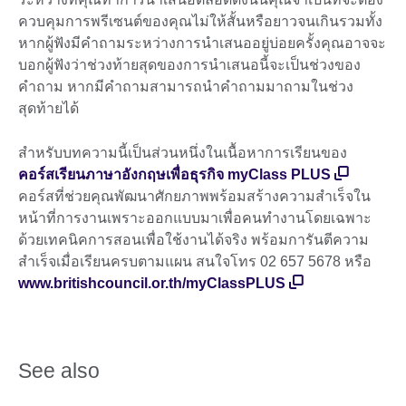
ควบคุมการพรีเซนต์ของคุณไม่ให้สั้นหรือยาวจนเกินรวมทั้ง
หากผู้ฟังมีคำถามระหว่างการนำเสนออยู่บ่อยครั้งคุณอาจจะ
บอกผู้ฟังว่าช่วงท้ายสุดของการนำเสนอนี้จะเป็นช่วงของ
คำถาม หากมีคำถามสามารถนำคำถามมาถามในช่วง
สุดท้ายได้
สำหรับบทความนี้เป็นส่วนหนึ่งในเนื้อหาการเรียนของ
คอร์สเรียนภาษาอังกฤษเพื่อธุรกิจ myClass PLUS
คอร์สที่ช่วยคุณพัฒนาศักยภาพพร้อมสร้างความสำเร็จใน
หน้าที่การงานเพราะออกแบบมาเพื่อคนทำงานโดยเฉพาะ
ด้วยเทคนิคการสอนเพื่อใช้งานได้จริง พร้อมการันตีความ
สำเร็จเมื่อเรียนครบตามแผน สนใจโทร 02 657 5678 หรือ
www.britishcouncil.or.th/myClassPLUS
See also