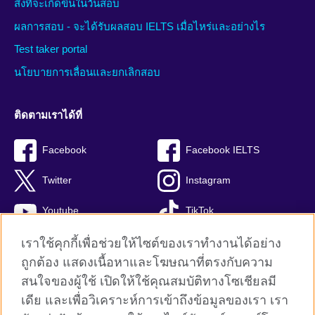
สิ่งที่จะเกิดขึ้นในวันสอบ
ผลการสอบ - จะได้รับผลสอบ IELTS เมื่อไหร่และอย่างไร
Test taker portal
นโยบายการเลื่อนและยกเลิกสอบ
ติดตามเราได้ที่
Facebook
Facebook IELTS
Twitter
Instagram
Youtube
TikTok
เราใช้คุกกี้เพื่อช่วยให้ไซต์ของเราทำงานได้อย่าง
ถูกต้อง แสดงเนื้อหาและโฆษณาที่ตรงกับความ
สนใจของผู้ใช้ เปิดให้ใช้คุณสมบัติทางโซเชียลมี
British Council global
เดีย และเพื่อวิเคราะห์การเข้าถึงข้อมูลของเรา เรา
Privacy and terms