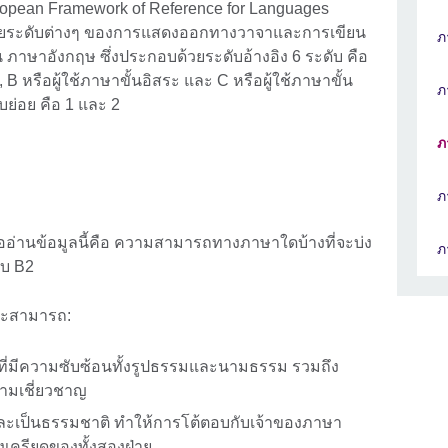
uropean Framework of Reference for Languages
ายระดับต่างๆ ของการแสดงออกทางวาจาและการเขียน
ภ
ภาษาอังกฤษ ซึ่งประกอบด้วยระดับอ้างอิง 6 ระดับ คือ
, B หรือผู้ใช้ภาษาขั้นอิสระ และ C หรือผู้ใช้ภาษาขั้น
ภ
บย่อย คือ 1 และ 2
ภ
ภ
่ออ่านข้อมูลนี้คือ ความสามารถทางภาษาใดบ้างที่จะบ่ง
ภ
ับ B2
รจะสามารถ:
่มีความซับซ้อนทั้งรูปธรรมและนามธรรม รวมถึง
ความเชี่ยวชาญ
ละเป็นธรรมชาติ ทำให้การโต้ตอบกับเจ้าของภาษา
งเครียดของทั้งสองฝ่าย