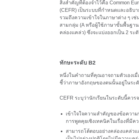
สิ่งสำคัญที่ต้องจำไว้คือ Common E
(CEFR) เป็นระบบที่กำหนดและอธิบ
รวมถึงความเข้าใจในภาษาต่าง ๆ เช่น 
สามกลุ่ม (A หรือผู้ใช้ภาษาขั้นพื้นฐาน
คล่องแคล่ว) ซึ่งจะแบ่งออกเป็น 2 ระดั
ทักษะระดับ B2
หนึ่งในคำถามที่คุณอาจถามตัวเองเมื
ชี้ว่าภาษาอังกฤษของตนนั้นอยู่ในระด
CEFR ระบุว่านักเรียนในระดับนี้คว
เข้าใจใจความสำคัญของข้อความที
การพูดคุยเชิงเทคนิคในเรื่องที่มี
สามารถโต้ตอบอย่างคล่องแคล่วแ
เป็นไปอย่างปกติโดยไม่มีความเคร่