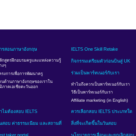
ารสอนภาษาอังกฤษ
IELTS One Skill Retake
ลักสูตรฝึกอบรมครูและแหล่งความรู้
กิจกรรมเตรียมตัวก่อนบินสู่ UK
่างๆ
ร่วมเป็นพาร์ทเนอร์กับเรา
ครงการเพื่อการพัฒนาครู
านด้านภาษาอังกฤษของเราใน
ทำไมถึงควรเป็นพาร์ทเนอร์กับเรา
ูมิภาคเอเชียตะวันออก
วิธีเป็นพาร์ทเนอร์กับเรา
Affiliate marketing (in English)
ำไมต้องสอบ IELTS
ควรเลือกสอบ IELTS ประเภทใด
ันสอบ ค่าธรรมเนียม และสถานที่
สิ่งที่จะเกิดขึ้นในวันสอบ
est taker portal
นโยบายการเลื่อนและยกเลิกสอบ