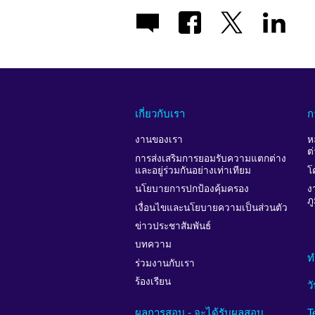
เกี่ยวกับเรา
ก
งานของเรา
ห
ต
การส่งเสริมการยอมรับความแตกต่าง
และอยู่ร่วมกันอย่างเท่าเทียม
โ
นโยบายการปกป้องคุ้มครอง
ง
ภ
เงื่อนไขและนโยบายความเป็นส่วนตัว
ข่าวประชาสัมพันธ์
บทความ
ท
ร่วมงานกับเรา
ร้องเรียน
ว
ผลการสอบ - จะได้รับผลสอบ
T