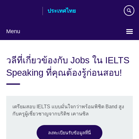
Skip
ประเทศไทย
to
main
content
Menu
Languages
วลีที่เกี่ยวข้องกับ Jobs ใน IELTS
Speaking ที่คุณต้องรู้ก่อนสอบ!
เตรียมสอบ IELTS แบบมั่นใจกว่าพร้อมพิชิต Band สูง
กับครูผู้เชี่ยวชาญจากบริติช เคานซิล
ลงทะเบียนรับข้อมูลที่นี่