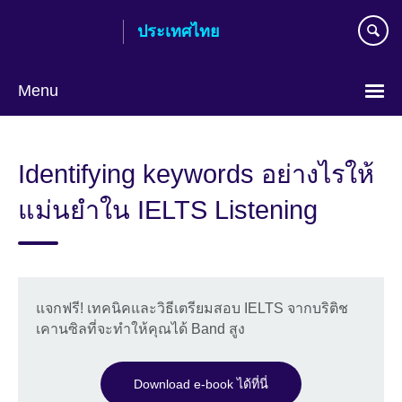
Skip
ประเทศไทย
to
main
content
Menu
Languages
Identifying keywords อย่างไรให้
แม่นยำใน IELTS Listening
แจกฟรี! เทคนิคและวิธีเตรียมสอบ IELTS จากบริติช
เคานซิลที่จะทำให้คุณได้ Band สูง
Download e-book ได้ที่นี่