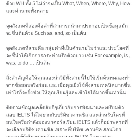
ด้วย WH ทั้ง 5 ไม่ว่าจะเป็น What, When, Where, Why, How
และคำนามทั้งหลาย
จุดสังเกตที่สองคือคำที่สามารถนำมาประกอบเป็นข้อมูลมัก
จะขึ้นต้นด้วย Such as, and, so เป็นต้น
จุดสังเกตที่สามคือ กลุ่มคำที่เป็นคำนามไม่ว่าและประโยคที่
จะชี้นำให้เกิดการกระทำหรือตัวอย่าง เช่น For example, is ,
was, to do … เป็นต้น
สิ่งสำคัญคือให้คุณลองนำวิธีทั้งสามนี้ไปใช้เริ่มต้นทดลองทำ
จากข้อสอบจริงก่อน และเมื่อคุณยิ่งใช้ทั้งสามเทคนิคมากขึ้น
เท่าไรก็จะยิ่งช่วยให้คุณเรียนรู้และเข้าใจได้มากขึ้นเท่านั้น
ติดตามข้อมูลเคล็ดลับดีๆเกี่ยวกับการพัฒนาและเตรียมตัว
สอบ IELTS ได้ไม่ยากกับบริติช เคานซิล และสำหรับใครที่
สนใจหรือกำลังมองหาคอร์สเรียน IELTS แล้วก็อย่าพลาดที่
จะเลือกบริติช เคานซิล เพราะที่บริติช เคานซิล สอนโดย
อาจารย์ผู้เชี่ยวชาญด้านการสอน IELTS โดยเฉพาะ