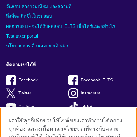
วันสอบ ค่าธรรมเนียม และสถานที่
สิ่งที่จะเกิดขึ้นในวันสอบ
ผลการสอบ - จะได้รับผลสอบ IELTS เมื่อไหร่และอย่างไร
Test taker portal
นโยบายการเลื่อนและยกเลิกสอบ
ติดตามเราได้ที่
Facebook
Facebook IELTS
Twitter
Instagram
Youtube
TikTok
เราใช้คุกกี้เพื่อช่วยให้ไซต์ของเราทำงานได้อย่าง
ถูกต้อง แสดงเนื้อหาและโฆษณาที่ตรงกับความ
British Council global