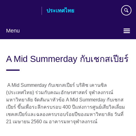
Skip
ประเทศไทย
to
main
content
Menu
Languages
A Mid Summerday กับเชกสเปียร์
A Mid Summerday กับเชกสเปียร์ บริติช เคานซิล
(ประเทศไทย) ร่วมกับคณะอักษรศาสตร์ จุฬาลงกรณ์
มหาวิทยาลัย จัดสัมนาหัวข้อ A Mid Summerday กับเชกส
เปียร์ ขึ้นเพื่อระลึกครบรอบ 400 ปีแห่งการศูนย์เสียวิลเลี่ยม
เชคสเปียร์และฉลองครบรอบร้อยปีของมหาวิทยาลัย วันที่
21 เมษายน 2560 ณ อาคารมหาจุฬาลงกรณ์