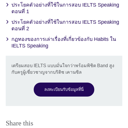
ประโยคตัวอย่างที่ใช้ในการสอบ IELTS Speaking
ตอนที่ 1
ประโยคตัวอย่างที่ใช้ในการสอบ IELTS Speaking
ตอนที่ 2
กฏทองของการเล่าเรื่องที่เกี่ยวข้องกับ Habits ใน
IELTS Speaking
เตรียมสอบ IELTS แบบมั่นใจกว่าพร้อมพิชิต Band สูง
กับครูผู้เชี่ยวชาญจากบริติช เคานซิล
ลงทะเบียนรับข้อมูลที่นี่
Share this