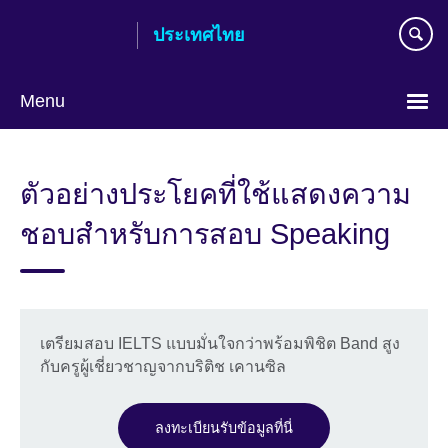
Skip
ประเทศไทย
to
main
content
Menu
Languages
ตัวอย่างประโยคที่ใช้แสดงความ
ชอบสำหรับการสอบ Speaking
เตรียมสอบ IELTS แบบมั่นใจกว่าพร้อมพิชิต Band สูง
กับครูผู้เชี่ยวชาญจากบริติช เคานซิล
ลงทะเบียนรับข้อมูลที่นี่