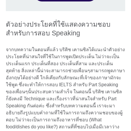
ตัวอย่างประโยคที่ใช้แสดงความชอบ
สำหรับการสอบ Speaking
จากบทความในตอนที่แล้ว บริติช เคานซิลได้แนะนำตัวอย่าง
ประโยคที่น่าสนใจที่ใช้ในการพูดเปิดประเด็น ไม่ว่าจะเป็น
ประเด็นแรก ประเด็นที่สอง ประเด็นที่สาม และประเด็น
สุดท้าย สิ่งเหล่านี้น่าจะสามารถช่วยเพื่อนๆสามารถพูดภาษา
อังกฤษได้อย่างดี ใกล้เคียงกับลักษณะที่เจ้าของภาษามักจะ
ใช้พูด ซึ่งจะทำให้การสอบ IELTS สำหรับ Part Speaking
ของเพื่อนๆนั้นประสบความสำเร็จ ในตอนนี้ บริติช เคานซิล
ก็ยังคงมี Technique และเรื่องราวที่น่าสนใจสำหรับ Part
Speaking กันต่อค่ะ ซึ่งสำหรับบทความตอนนี้ เราจะมา
อธิบายถึงรูปแบบคำถามที่ใช้ในการถามถึงความชอบของผู้
ตอบ ไม่ว่าจะเป็นการถามถึงอาหารที่ชอบ (What
food/dishes do you like?) สถานที่ที่ชอบไปเมื่อมีเวลาว่าง