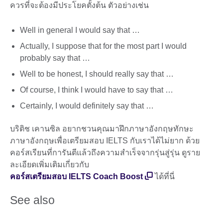
ควรที่จะต้องมีประโยคตั้งต้น ตัวอย่างเช่น
Well in general I would say that …
Actually, I suppose that for the most part I would
probably say that …
Well to be honest, I should really say that …
Of course, I think I would have to say that …
Certainly, I would definitely say that …
บริติช เคานซิล อยากชวนคุณมาฝึกภาษาอังกฤษทักษะ
ภาษาอังกฤษเพื่อเตรียมสอบ IELTS กับเราได้ไม่ยาก ด้วย
คอร์สเรียนที่การันตีแล้วถึงความสำเร็จจากรุ่นสู่รุ่น ดูราย
ละเอียดเพิ่มเติมเกี่ยวกับ
คอร์สเตรียมสอบ IELTS Coach Boost
ได้ที่นี่
See also