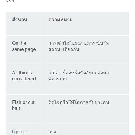
จริง
สำนวน
ความหมาย
On the
การเข้าใจในสถานการณ์หรือ
same page
สถานะเดียวกัน
All things
นำเอาเรื่องหรือปัจจัยทุกสิ่งมา
considered
พิจารณา
Fish or cut
ตัดใจหรือให้โอกาสกับบางคน
bait
Up for
ว่าง