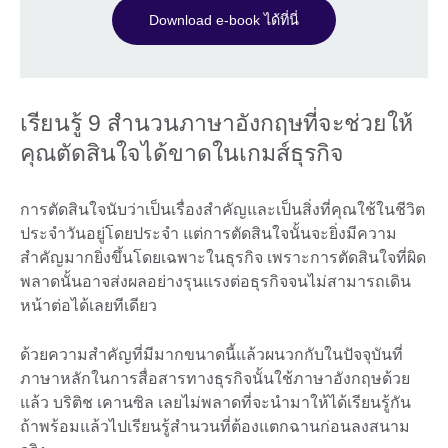
Download e-book ได้ที่นี่
เรียนรู้ 9 สำนวนภาษาอังกฤษที่จะช่วยให้
คุณตัดสินใจได้ขาดในเกมส์ธุรกิจ
การตัดสินใจนับว่าเป็นเรื่องสำคัญและเป็นสิ่งที่คุณใช้ในชีวิต
ประจำวันอยู่โดยประจำ แต่การตัดสินใจนั้นจะยิ่งมีความ
สำคัญมากยิ่งขึ้นโดยเฉพาะในธุรกิจ เพราะการตัดสินใจที่ผิด
พลาดนั้นอาจส่งผลอย่างรุนแรงต่อธุรกิจจนไม่สามารถเดิน
หน้าต่อได้เลยทีเดียว
ด้วยความสำคัญที่มีมากขนาดนี้แล้วผนวกกับในปัจจุบันที่
ภาษาหลักในการสื่อสารทางธุรกิจนั้นใช้ภาษาอังกฤษด้วย
แล้ว บริติช เคานซิล เลยไม่พลาดที่จะนำมาให้ได้เรียนรู้กัน
ถ้าพร้อมแล้วไปเรียนรู้สำนวนที่ต้องแตกฉานก่อนลงสนาม