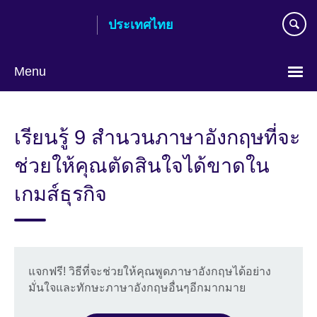
Skip
ประเทศไทย
to
main
content
Menu
Languages
เรียนรู้ 9 สำนวนภาษาอังกฤษที่จะ
ช่วยให้คุณตัดสินใจได้ขาดใน
เกมส์ธุรกิจ
แจกฟรี! วิธีที่จะช่วยให้คุณพูดภาษาอังกฤษได้อย่าง
มั่นใจและทักษะภาษาอังกฤษอื่นๆอีกมากมาย