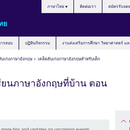
Languages
ภาษาไทย
ติดต่อเรา
สมัครรับจด
ทย
การสอบ
ปฏิทินกิจกรรม
งานส่งเสริมการศึกษา วิทยาศาสตร์ แล
ลับเก่งภาษาอังกฤษ
เคล็ดลับเก่งภาษาอังกฤษสำหรับเด็ก
รียนภาษาอังกฤษที่บ้าน ตอน
et more tips and updates on upcoming events.