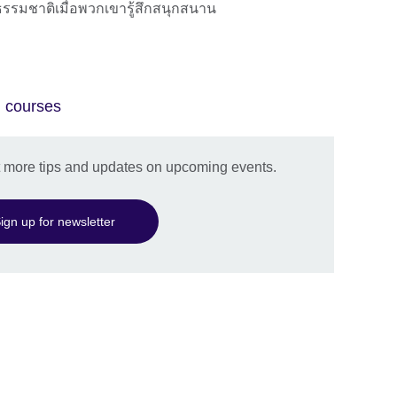
็นธรรมชาติเมื่อพวกเขารู้สึกสนุกสนาน
h courses
et more tips and updates on upcoming events.
ign up for newsletter