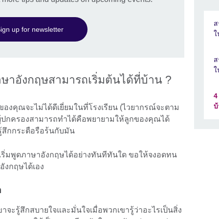
ส
ign up for newsletter
ใ
ส
ใ
าษาอังกฤษสามารถเริ่มต้นได้ที่บ้าน ?
4
บ
ษของคุณจะไม่ได้ดีเยี่ยมในที่โรงเรียน (ไวยากรณ์จะตาม
ดที่ผู้ปกครองสามารถทำได้คือพยายามให้ลูกของคุณได้
สึกกระตือรือร้นกับมัน
ุณเริ่มพูดภาษาอังกฤษได้อย่างทันทีทันใด ขอให้จงอดทน
อังกฤษได้เอง
ำ
ขาจะรู้สึกสบายใจและมั่นใจเมื่อพวกเขารู้ว่าอะไรเป็นสิ่ง