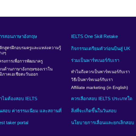
ารสอนภาษาอังกฤษ
IELTS One Skill Retake
ลักสูตรฝึกอบรมครูและแหล่งความรู้
กิจกรรมเตรียมตัวก่อนบินสู่ UK
่างๆ
ร่วมเป็นพาร์ทเนอร์กับเรา
ครงการเพื่อการพัฒนาครู
านด้านภาษาอังกฤษของเราใน
ทำไมถึงควรเป็นพาร์ทเนอร์กับเรา
ูมิภาคเอเชียตะวันออก
วิธีเป็นพาร์ทเนอร์กับเรา
Affiliate marketing (in English)
ำไมต้องสอบ IELTS
ควรเลือกสอบ IELTS ประเภทใด
ันสอบ ค่าธรรมเนียม และสถานที่
สิ่งที่จะเกิดขึ้นในวันสอบ
est taker portal
นโยบายการเลื่อนและยกเลิกสอบ