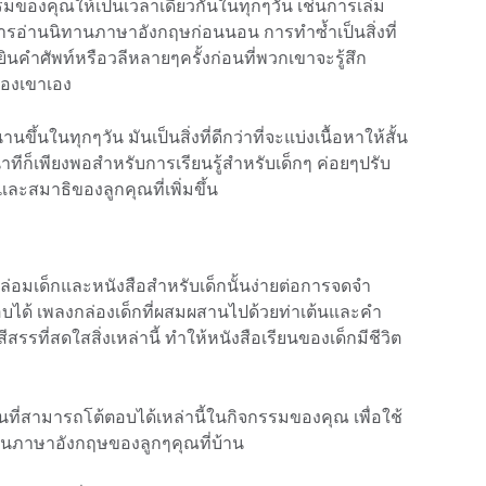
รมของคุณให้เป็นเวลาเดียวกันในทุกๆวัน เช่นการเล่ม
ารอ่านนิทานภาษาอังกฤษก่อนนอน การทำซ้ำเป็นสิ่งที่
้ยินคำศัพท์หรือวลีหลายๆครั้งก่อนที่พวกเขาจะรู้สึก
วของเขาเอง
ึ้นในทุกๆวัน มันเป็นสิ่งที่ดีกว่าที่จะแบ่งเนื้อหาให้สั้น
นาทีก็เพียงพอสำหรับการเรียนรู้สำหรับเด็กๆ ค่อยๆปรับ
ละสมาธิของลูกคุณที่เพิ่มขึ้น
ล่อมเด็กและหนังสือสำหรับเด็กนั้นง่ายต่อการจดจำ
ตอบได้ เพลงกล่องเด็กที่ผสมผสานไปด้วยท่าเต้นและคำ
ีสรรที่สดใสสิ่งเหล่านี้ ทำให้หนังสือเรียนของเด็กมีชีวิต
ยนที่สามารถโต้ตอบได้เหล่านี้ในกิจกรรมของคุณ เพื่อใช้
นภาษาอังกฤษของลูกๆคุณที่บ้าน