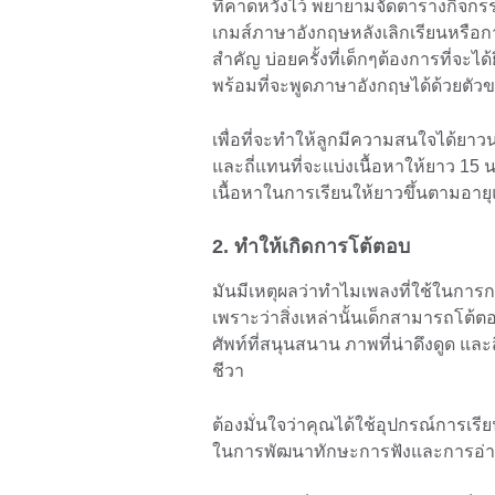
ที่คาดหวังไว้ พยายามจัดตารางกิจกร
เกมส์ภาษาอังกฤษหลังเลิกเรียนหรือก
สำคัญ บ่อยครั้งที่เด็กๆต้องการที่จะได
พร้อมที่จะพูดภาษาอังกฤษได้ด้วยตั
เพื่อที่จะทำให้ลูกมีความสนใจได้ยาวนานข
และถี่แทนที่จะแบ่งเนื้อหาให้ยาว 15 
เนื้อหาในการเรียนให้ยาวขึ้นตามอายุแ
2. ทำให้เกิดการโต้ตอบ
มันมีเหตุผลว่าทำไมเพลงที่ใช้ในการก
เพราะว่าสิ่งเหล่านั้นเด็กสามารถโต้
ศัพท์ที่สนุนสนาน ภาพที่น่าดึงดูด และส
ชีวา
ต้องมั่นใจว่าคุณได้ใช้อุปกรณ์การเรี
ในการพัฒนาทักษะการฟังและการอ่า