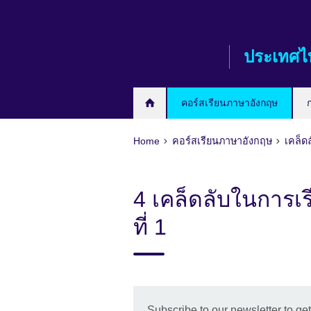
Skip
to
main
ประเทศไ
content
คอร์สเรียนภาษาอังกฤษ
Home
คอร์สเรียนภาษาอังกฤษ
เคล็ด
4 เคล็ดลับในการเ
ที่ 1
Subscribe to our newsletter to g