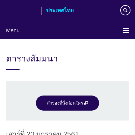
Skip
ประเทศไทย
to
main
content
Menu
Languages
ตารางสัมมนา
สำรองที่นั่งก่อนใคร
เสาร์ที่ 20 มกราคม 2561