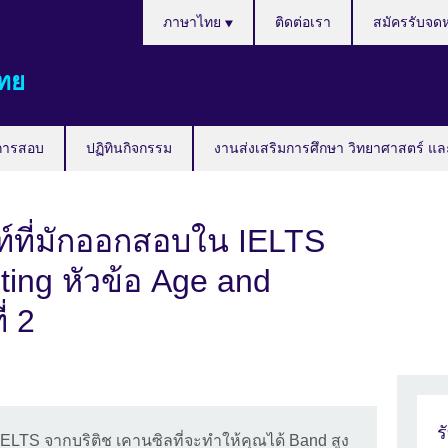
Languages
ภาษาไทย
ติดต่อเรา
สมัครรับจด
ทย
การสอบ
ปฏิทินกิจกรรม
งานส่งเสริมการศึกษา วิทยาศาสตร์ แล
์ที่มักออกสอบใน IELTS
ing หัวข้อ Age and
่ 2
ร
IELTS จากบริติช เคานซิลที่จะทำให้คุณได้ Band สูง