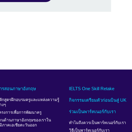
ารสอนภาษาอังกฤษ
IELTS One Skill Retake
ลักสูตรฝึกอบรมครูและแหล่งความรู้
กิจกรรมเตรียมตัวก่อนบินสู่ UK
่างๆ
ร่วมเป็นพาร์ทเนอร์กับเรา
ครงการเพื่อการพัฒนาครู
านด้านภาษาอังกฤษของเราใน
ทำไมถึงควรเป็นพาร์ทเนอร์กับเรา
ูมิภาคเอเชียตะวันออก
วิธีเป็นพาร์ทเนอร์กับเรา