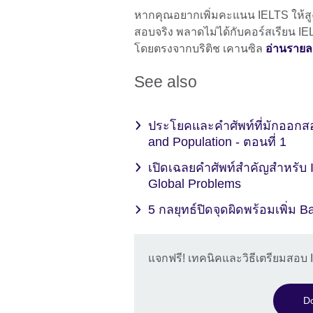
หากคุณอยากเพิ่มคะแนน IELTS ให้สูง
สอบจริง พลาดไม่ได้กับคอร์สเรียน I
โดยตรงจากบริติช เคานซิล
อ่านรายละเ
See also
ประโยคและคำศัพท์ที่มักออกสอ
and Population - ตอนที่ 1
เปิดเฉลยคำศัพท์สำคัญสำหรับ 
Global Problems
5 กลยุทธ์ปิดจุดผิดพร้อมเพิ่ม
แจกฟรี! เทคนิคและวิธีเตรียมสอบ 
Do