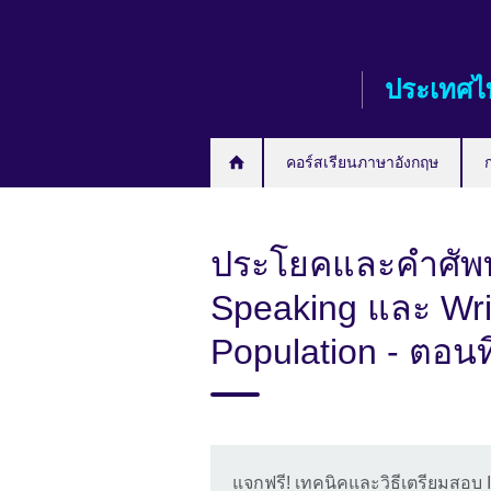
Skip
to
main
ประเทศไ
content
คอร์สเรียนภาษาอังกฤษ
ประโยคและคำศัพท
Speaking และ Writ
Population - ตอนที
แจกฟรี! เทคนิคและวิธีเตรียมสอบ 