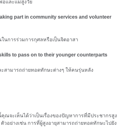
่อและแม่สูงวัย
taking part in community services and volunteer
่วนในการร่วมการกุศลหรือเป็นจิตอาสา
kills to pass on to their younger counterparts
 และสามารถถ่ายทอดทักษะต่างๆ ให้คนรุ่นหลัง
ี้คุณจะเห็นได้ว่าเป็นเรื่องของปัญหาการที่มีประชากรสูง
 ตัวอย่างเช่น การที่ผู้สูงอายุสามารถถ่ายทอดทักษะไปยัง