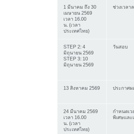
1 มีนาคม ถึง 30
ช่วงเวลาล
เมษายน 2569
เวลา 16.00
น. (เวลา
ประเทศไทย)
STEP 2: 4
วันสอบ
มิถุนายน 2569
STEP 3: 10
มิถุนายน 2569
13 สิงหาคม 2569
ประกาศผ
24 มีนาคม 2569
กำหนดเวล
เวลา 16.00
พิเศษและ
น. (เวลา
ประเทศไทย)