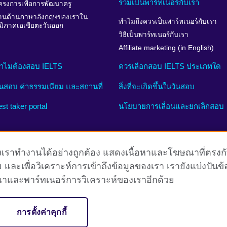
ร่วมเป็นพาร์ทเนอร์กับเรา
ครงการเพื่อการพัฒนาครู
านด้านภาษาอังกฤษของเราใน
ทำไมถึงควรเป็นพาร์ทเนอร์กับเรา
ูมิภาคเอเชียตะวันออก
วิธีเป็นพาร์ทเนอร์กับเรา
Affiliate marketing (in English)
ำไมต้องสอบ IELTS
ควรเลือกสอบ IELTS ประเภทใด
ันสอบ ค่าธรรมเนียม และสถานที่
สิ่งที่จะเกิดขึ้นในวันสอบ
est taker portal
นโยบายการเลื่อนและยกเลิกสอบ
์ของเราทำงานได้อย่างถูกต้อง แสดงเนื้อหาและโฆษณาที่ตรงก
ย และเพื่อวิเคราะห์การเข้าถึงข้อมูลของเรา เรายังแบ่งปันข
rms
Terms and conditions of sale
คุกกี้
Sitemap
ณาและพาร์ทเนอร์การวิเคราะห์ของเราอีกด้วย
ion for cultural relations and educational opportunities. A registered charit
การตั้งค่าคุกกี้