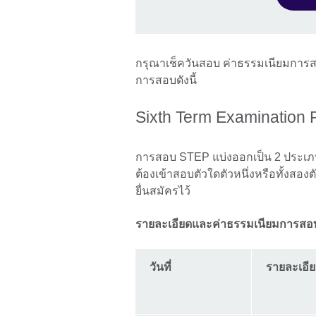
กรุณาเช็ควันสอบ ค่าธรรมเนียมการส
การสอ
Sixth Term Examination
การสอบ STEP แบ่งออกเป็น 2 ประเภท
ต้องเข้าสอบตัวใดตัวหนึ่งหรือทั้งสองตั
ยื่นสมัครไว้
รายละเอียดและค่าธรรมเนียมการสอ
วันที่
รายละเอี