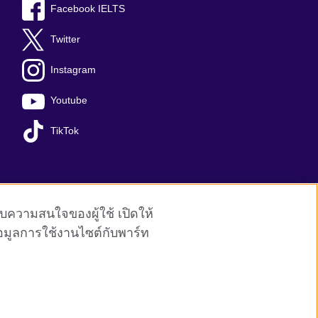
Facebook IELTS
Twitter
Instagram
Youtube
TikTok
ับความสนใจของผู้ใช้ เปิดให้
้อมูลการใช้งานไซต์กับพาร์ท
y: 209131 (England and Wales) SC037733 