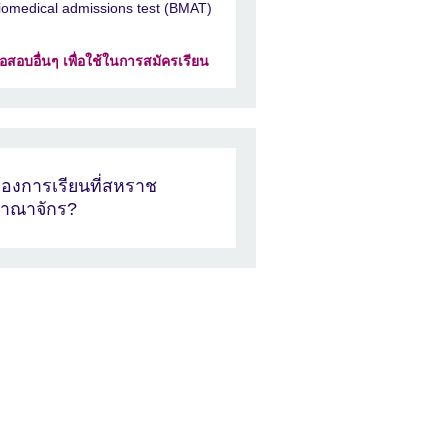
iomedical admissions test (BMAT)
้อสอบอื่นๆ เพื่อใช้ในการสมัครเรียน
้องการเรียนที่สหราช
าณาจักร?