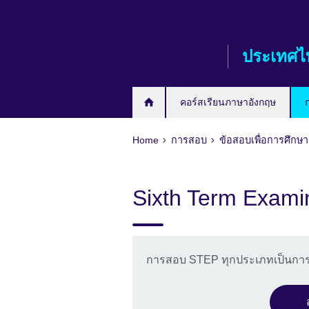
Skip
to
main
ประเทศไ
content
คอร์สเรียนภาษาอังกฤษ
Home
การสอบ
ข้อสอบเพื่อการศึกษ
Sixth Term Exami
การสอบ STEP ทุกประเภทเป็นกา