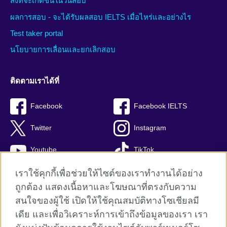
สิ่งที่จะเกิดขึ้นในวันสอบ
ผลการสอบ - จะได้รับผลสอบ IELTS เมื่อไหร่และอย่างไร
Test taker portal
นโยบายการเลื่อนและยกเลิกสอบ
ติดตามเราได้ที่
Facebook
Facebook IELTS
Twitter
Instagram
Youtube
TikTok
เราใช้คุกกี้เพื่อช่วยให้ไซต์ของเราทำงานได้อย่าง
ถูกต้อง แสดงเนื้อหาและโฆษณาที่ตรงกับความ
สนใจของผู้ใช้ เปิดให้ใช้คุณสมบัติทางโซเชียลมี
British Council global
เดีย และเพื่อวิเคราะห์การเข้าถึงข้อมูลของเรา เรา
Privacy and terms