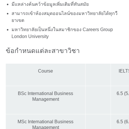
มีแหล่างค้นคว้าข้อมูลเพิ่มเติมที่ทันสมัย
สามารถเข้าห้องสมุดออนไลน์ของมหาวิทยาลัยได้ทุกวื
ยาเขต
มหาวิทยาลัยเป็นหนึ่งในสมาชิกของ Careers Group
London University
ข้อกำหนดแต่ละสาขาวิชา
Course
IELT
BSc International Business
6.5 (5
Management
MSc International Business
6.5 (6
Management