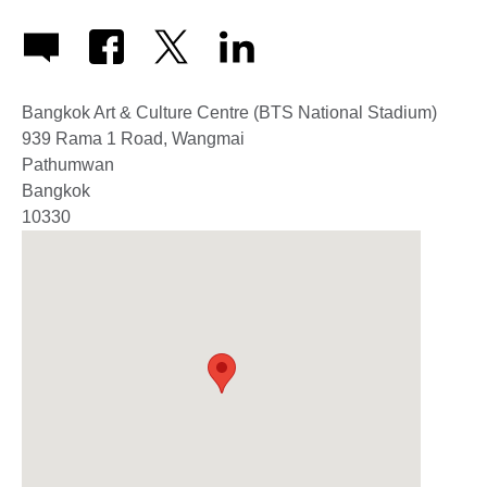
Bangkok Art & Culture Centre (BTS National Stadium)
939 Rama 1 Road, Wangmai
Pathumwan
Bangkok
10330