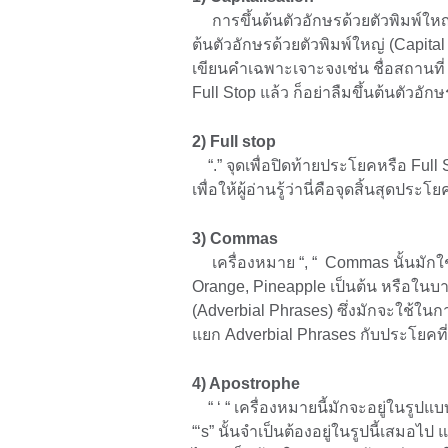
การขึ้นต้นตัวอักษรด้วยตัวพิมพ์ใหญ่ (
ต้นตัวอักษรด้วยตัวพิมพ์ใหญ่ (Capit
เขียนคำเฉพาะเจาะจงเช่น ชื่อสถานที่ 
Full Stop แล้ว ก็อย่าลืมขึ้นต้นตัว
2) Full stop
“.” จุดเพื่อปิดท้ายประโยคหรือ Full St
เพื่อให้ผู้อ่านรู้ว่านี่คือจุดสิ้นสุดประโ
3) Commas
เครื่องหมาย “, “ Commas นั้นมักใช
Orange, Pineapple เป็นต้น หรือในบ
(Adverbial Phrases) ซึ่งมักจะใช้ใน
แยก Adverbial Phrases กับประโยคท
4) Apostrophe
“ ‘ “ เครื่องหมายนี้มักจะอยู่ในรูปแบบ
“‘s” นั้นจำเป็นต้องอยู่ในรูปนี้เสมอไป