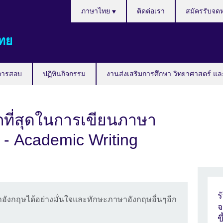
Languages
ภาษาไทย
ติดต่อเรา
สมัครรับจด
ทย
การสอบ
ปฏิทินกิจกรรม
งานส่งเสริมการศึกษา วิทยาศาสตร์ แล
ากที่สุดในการเขียนภาษา
 - Academic Writing
ร
าษาอังกฤษได้อย่างมั่นใจและทักษะภาษาอังกฤษอื่นๆอีก
จ
ข