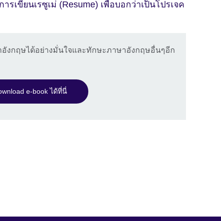
การเขียนเรซูเม่ (Resume) เพื่อบอกว่าเป็นโปรเจค
าษาอังกฤษได้อย่างมั่นใจและทักษะภาษาอังกฤษอื่นๆอีก
wnload e-book ได้ที่นี่