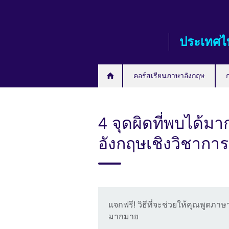
Skip
to
main
ประเทศไ
content
คอร์สเรียนภาษาอังกฤษ
4 จุดผิดที่พบได้ม
อังกฤษเชิงวิชาการ
แจกฟรี! วิธีที่จะช่วยให้คุณพูดภ
มากมาย