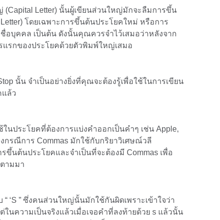
Capital Letter) นั้นผู้เขียนส่วนใหญ่มักจะลืมการขึ้น
al Letter) โดยเฉพาะการขึ้นต้นประโยคใหม่ หรือการ
ชื่อบุคคล เป็นต้น ดังนั้นคุณควรจำไว้เสมอว่าหลังจาก
อักษรแรกของประโยคด้วยตัวพิมพ์ใหญ่เสมอ
op นั้น จำเป็นอย่างยิ่งที่คุณจะต้องรู้เพื่อใช้ในการเขียน
ยคแล้ว
้ในประโยคที่ต้องการแบ่งคำออกเป็นคำๆ เช่น Apple,
างกรณีการ Commas มักใช้กับกริยาวิเศษณ์วลี
การขึ้นต้นประโยคและจำเป็นที่จะต้องมี Commas เพื่อ
ี่ตามมา
 “ ‘S ” ซึ่งคนส่วนใหญ่นั้นมักใช้กันผิดเพราะเข้าใจว่า
 แต่ในความเป็นจริงแล้วเมื่อเจอคำที่ลงท้ายด้วย s แล้วนั้น