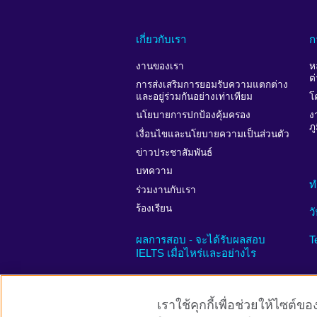
เกี่ยวกับเรา
ก
งานของเรา
ห
ต
การส่งเสริมการยอมรับความแตกต่าง
และอยู่ร่วมกันอย่างเท่าเทียม
โ
นโยบายการปกป้องคุ้มครอง
ง
ภ
เงื่อนไขและนโยบายความเป็นส่วนตัว
ข่าวประชาสัมพันธ์
บทความ
ท
ร่วมงานกับเรา
ร้องเรียน
ว
ผลการสอบ - จะได้รับผลสอบ
T
IELTS เมื่อไหร่และอย่างไร
เราใช้คุกกี้เพื่อช่วยให้ไซต