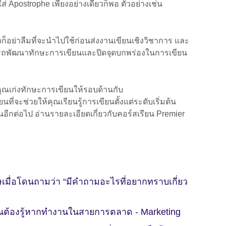
ใส่ Apostrophe เพียงอย่างเดียวก็พอ ตัวอย่างเช่น
แล้วก็อย่าลืมที่จะนำไปใช้ก่อนส่งงานเขียนเชิงวิชาการ และ
มารถพัฒนาทักษะการเขียนและปิดจุดบกพร่องในการเขียน
้คุณเก่งทักษะการเขียนให้รอบด้านกับ
นที่จะช่วยให้คุณเรียนรู้การเขียนตั้งแต่ระดับเริ่มต้น
นอีกต่อไป อ่านรายละเอียดเกี่ยวกับคอร์สเรียน Premier
มื่อโดนถามว่า “มีคำถามอะไรที่อยากทราบเกี่ยว
ุณต้องรู้หากทำงานในสายการตลาด - Marketing