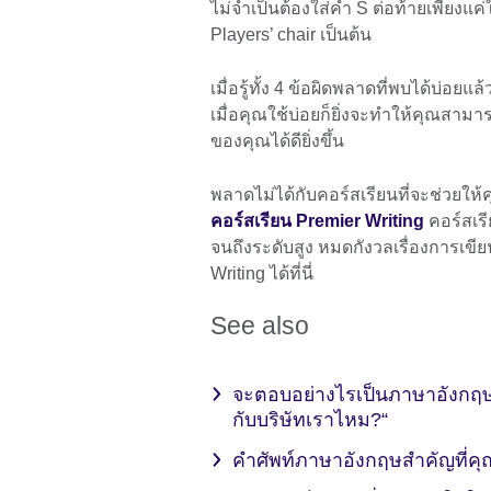
ไม่จำเป็นต้องใส่คำ S ต่อท้ายเพียงแค่
Players’ chair เป็นต้น
เมื่อรู้ทั้ง 4 ข้อผิดพลาดที่พบได้บ่อย
เมื่อคุณใช้บ่อยก็ยิ่งจะทำให้คุณสา
ของคุณได้ดียิ่งขึ้น
พลาดไม่ได้กับคอร์สเรียนที่จะช่วยให
คอร์สเรียน Premier Writing
คอร์สเรีย
จนถึงระดับสูง หมดกังวลเรื่องการเขีย
Writing ได้ที่นี่
See also
จะตอบอย่างไรเป็นภาษาอังกฤษเ
กับบริษัทเราไหม?“
คำศัพท์ภาษาอังกฤษสำคัญที่ค