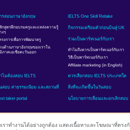
ารสอนภาษาอังกฤษ
IELTS One Skill Retake
ลักสูตรฝึกอบรมครูและแหล่งความรู้
กิจกรรมเตรียมตัวก่อนบินสู่ UK
่างๆ
ร่วมเป็นพาร์ทเนอร์กับเรา
ครงการเพื่อการพัฒนาครู
านด้านภาษาอังกฤษของเราใน
ทำไมถึงควรเป็นพาร์ทเนอร์กับเรา
ูมิภาคเอเชียตะวันออก
วิธีเป็นพาร์ทเนอร์กับเรา
Affiliate marketing (in English)
ำไมต้องสอบ IELTS
ควรเลือกสอบ IELTS ประเภทใด
ันสอบ ค่าธรรมเนียม และสถานที่
สิ่งที่จะเกิดขึ้นในวันสอบ
est taker portal
นโยบายการเลื่อนและยกเลิกสอบ
์ของเราทำงานได้อย่างถูกต้อง แสดงเนื้อหาและโฆษณาที่ตรงก