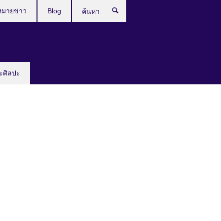
หมายข่าว
Blog
ค้นหา
ะศิลปะ