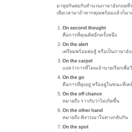
มาลุยกันต่อกับสำนวนภาษาอังกฤษที่จ
เสียเวลามาถ้าหากคุณพร้อมแล้วก็มาเร
On second thought
คือการที่คุณคิดอีกครั้งหนึ่ง
On the alert
เตรียมพร้อมต่อสู้ หรือเป็นภาษาอ
On the carpet
แปลว่าการที่โดนเจ้านายเรียกเพื่อ
On the go
คือการที่ยุ่งอยู่ หรืออยู่ในขณะที่เคลื
On the off chance
หมายถึง ราวกับว่าไม่เกิดขึ้น
On the other hand
หมายถึง พิจารณาในทางกลับกัน
On the spot