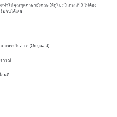
ะทำให้คุณพูดภาษาอังกฤษให้ดูโปรในตอนที่ 3 ไม่ต้อง
ิ่มกันได้เลย
ังกฤษตรงกับคำว่า(On guard)
วิจารณ์
่อนที่