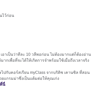
นไว้ก่อน
เอาเป็นว่าทีละ 10 วลีพอก่อน ไม่ต้องมากแต่ก็ต้องอ่าน
ากเพื่อที่จะได้ให้เกิดการจำพร้อมใช้เมื่อถึงเวลาจริง
ปกับคอร์สเรียน myClass จากบริติช เคานซิล ที่สอน
แกรมม่าซึ่งเป็นแต้มต่อให้คุณเก่ง
่นี่