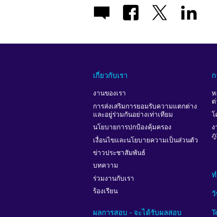
เกี่ยวกับเรา
ก
งานของเรา
ห
ต
การส่งเสริมการยอมรับความแตกต่าง
และอยู่ร่วมกันอย่างเท่าเทียม
โ
นโยบายการปกป้องคุ้มครอง
ง
ภ
เงื่อนไขและนโยบายความเป็นส่วนตัว
ข่าวประชาสัมพันธ์
บทความ
ท
ร่วมงานกับเรา
ร้องเรียน
ว
ผลการสอบ - จะได้รับผลสอบ
T