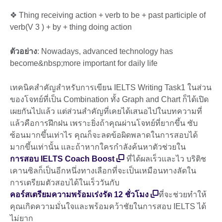
❖ Thing receiving action + verb to be + past participle of
verb(V 3 ) + by + thing doing action
ตัวอย่าง
: Nowadays, advanced technology has
become&nbsp;more important for daily life
เทคนิคสำคัญสำหรับการเขียน IELTS Writing Task1 ในส่วน
ของโจทย์ที่เป็น Combination ทั้ง Graph and Chart ก็ได้เปิด
เผยกันไปแล้ว แต่ส่วนสำคัญที่เคยได้เสนอไปในบทความที่
แล้วคือการฝึกฝน เพราะยิ่งถ้าคุณผ่านโจทย์ที่ยากขึ้น ซับ
ซ้อนมากขึ้นเท่าไร คุณก็จะลดข้อผิดพลาดในการสอบได้
มากขึ้นเท่านั้น และถ้าหากใครกำลังค้นหาตัวช่วยใน
การสอบ IELTS Coach Boost
ที่ได้ผลเร็วและไว บริติช
เคานซิลก็เป็นอีกหนึ่งทางเลือกที่จะเป็นเหมือนทางลัดใน
การเตรียมตัวสอบได้ในเร็ววันกับ
คอร์สเตรียมความพร้อมเร่งรัด 12 ชั่วโมง
ที่จะช่วยทำให้
คุณเกิดความมั่นใจและพร้อมคว้าชัยในการสอบ IELTS ได้
ไม่ยาก