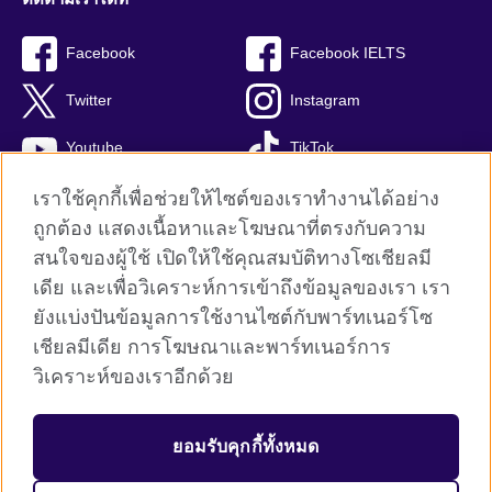
Facebook
Facebook IELTS
Twitter
Instagram
Youtube
TikTok
เราใช้คุกกี้เพื่อช่วยให้ไซต์ของเราทำงานได้อย่าง
ถูกต้อง แสดงเนื้อหาและโฆษณาที่ตรงกับความ
สนใจของผู้ใช้ เปิดให้ใช้คุณสมบัติทางโซเชียลมี
British Council global
เดีย และเพื่อวิเคราะห์การเข้าถึงข้อมูลของเรา เรา
Privacy and terms
ยังแบ่งปันข้อมูลการใช้งานไซต์กับพาร์ทเนอร์โซ
Terms and conditions of sale
เชียลมีเดีย การโฆษณาและพาร์ทเนอร์การ
คุกกี้
วิเคราะห์ของเราอีกด้วย
Sitemap
ยอมรับคุกกี้ทั้งหมด
© 2026 British Council
The United Kingdom’s international organisation for cultural relations 