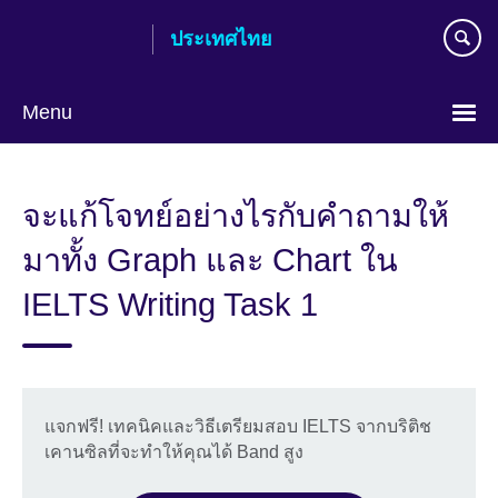
Skip
ประเทศไทย
to
main
content
Menu
Languages
จะแก้โจทย์อย่างไรกับคำถามให้
มาทั้ง Graph และ Chart ใน
IELTS Writing Task 1
แจกฟรี! เทคนิคและวิธีเตรียมสอบ IELTS จากบริติช
เคานซิลที่จะทำให้คุณได้ Band สูง