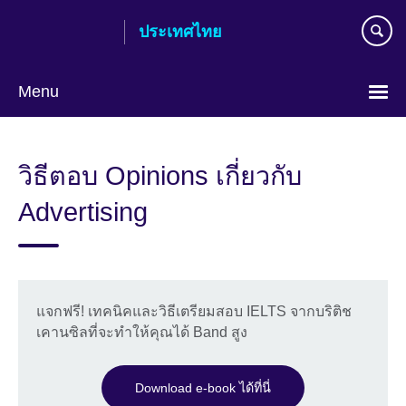
Skip
ประเทศไทย
to
main
content
Menu
Languages
วิธีตอบ Opinions เกี่ยวกับ
Advertising
แจกฟรี! เทคนิคและวิธีเตรียมสอบ IELTS จากบริติช
เคานซิลที่จะทำให้คุณได้ Band สูง
Download e-book ได้ที่นี่