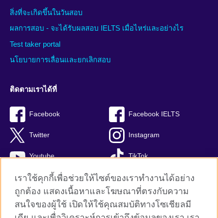
สิ่งที่จะเกิดขึ้นในวันสอบ
ผลการสอบ - จะได้รับผลสอบ IELTS เมื่อไหร่และอย่างไร
Test taker portal
นโยบายการเลื่อนและยกเลิกสอบ
ติดตามเราได้ที่
Facebook
Facebook IELTS
Twitter
Instagram
Youtube
TikTok
เราใช้คุกกี้เพื่อช่วยให้ไซต์ของเราทำงานได้อย่าง
ถูกต้อง แสดงเนื้อหาและโฆษณาที่ตรงกับความ
สนใจของผู้ใช้ เปิดให้ใช้คุณสมบัติทางโซเชียลมี
British Council global
เดีย และเพื่อวิเคราะห์การเข้าถึงข้อมูลของเรา เรา