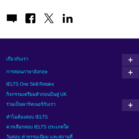
เกี่ยวกับเรา
การสอนภาษาอังกฤษ
IELTS One Skill Retake
กิจกรรมเตรียมตัวก่อนบินสู่ UK
ร่วมเป็นพาร์ทเนอร์กับเรา
ทำไมต้องสอบ IELTS
ควรเลือกสอบ IELTS ประเภทใด
วันสอบ ค่าธรรมเนียม และสถานที่