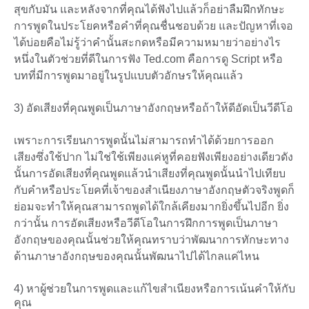
สุขกับมัน และหลังจากที่คุณได้ฟังไปแล้วก็อย่าลืมฝึกทักษะ
การพูดในประโยคหรือคำที่คุณชื่นชอบด้วย และปัญหาที่เจอ
ได้บ่อยคือไม่รู้ว่าคำนั้นสะกดหรือมีความหมายว่าอย่างไร
หนึ่งในตัวช่วยที่ดีในการฟัง Ted.com คือการดู Script หรือ
บทที่มีการพูดมาอยู่ในรูปแบบตัวอักษรให้คุณแล้ว
3) อัดเสียงที่คุณพูดเป็นภาษาอังกฤษหรือถ้าให้ดีอัดเป็นวีดีโอ
เพราะการเรียนการพูดนั้นไม่สามารถทำได้ด้วยการออก
เสียงซึ่งใช้ปาก ไม่ใช่ใช้เพียงแค่หูที่คอยฟังเพียงอย่างเดียวดัง
นั้นการอัดเสียงที่คุณพูดแล้วนำเสียงที่คุณพูดนั้นนำไปเทียบ
กับคำหรือประโยคที่เจ้าของสำเนียงภาษาอังกฤษตัวจริงพูดก็
ย่อมจะทำให้คุณสามารถพูดได้ใกล้เคียงมากยิ่งขึ้นไปอีก ยิ่ง
กว่านั้น การอัดเสียงหรือวีดีโอในการฝึกการพูดเป็นภาษา
อังกฤษของคุณนั้นช่วยให้คุณทราบว่าพัฒนาการทักษะทาง
ด้านภาษาอังกฤษของคุณนั้นพัฒนาไปได้ไกลแค่ไหน
4) หาผู้ช่วยในการพูดและแก้ไขสำเนียงหรือการเน้นคำให้กับ
คุณ