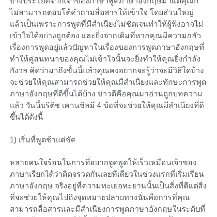
บางประโยคจากเจ้าของภาษาพูดภาษาอังกฤษมาแต่คุณก็
ไม่สามารถตอบโต้คำถามสื่อสารให้เข้าใจ โดยส่วนใหญ่
แล้วเป็นเพราะการพูดที่มีสำเนียงไม่ชัดเจนทำให้ผู้ฟังอาจไม่
เข้าใจได้อย่างถูกต้อง และยิ่งจากเดิมที่หากคุณมีความกลัว
เรื่องการพูดอยู่แล้วปัญหาในเรื่องของการพูดภาษาอังกฤษที่
ทำให้คู่สนทนาของคุณไม่เข้าใจนั้นจะยิ่งทำให้คุณยิ่งกำลัง
กังวล คิดว่ามาถึงขั้นนี้แล้วคุณคงอยากจะรู้ว่าจะมีวิธีใดบ้าง
จะช่วยให้คุณสามารถช่วยให้คุณมีสำเนียงและทักษะการพูด
ภาษาอังกฤษที่ดีขึ้นได้บ้าง ข่าวดีคือคุณมาอ่านถูกบทความ
แล้ว วันนี้บริติช เคานซิลมี 4 ข้อที่จะช่วยให้คุณมีสำเนียงที่ดี
ขึ้นได้ดังนี้
1) เริ่มที่พูดช้าแต่ชัด
หลายคนใจร้อนในการที่อยากจูดพูดให้เร็วเหมือนเจ้าของ
ภาษาเรียกได้ว่าติดจรวดกันเลยทีเดียวในช่วงแรกที่เริ่มเรียน
ภาษาอังกฤษ จริงอยู่ที่ความทะเยอทะยานนั้นเป็นสิ่งที่ดีแต่สิ่ง
ที่จะช่วยให้คุณไปถึงจุดหมายปลายทางนั่นคือการที่คุณ
สามารถสื่อสารและมีสำเนียงการพูดภาษาอังกฤษในระดับที่