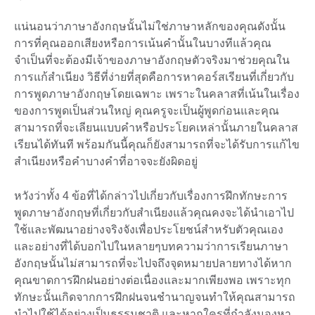
แน่นอนว่าภาษาอังกฤษนั้นไม่ใช่ภาษาหลักของคุณดังนั้น
การที่คุณออกเสียงหรือการเน้นคำนั้นในบางทีแล้วคุณ
จำเป็นที่จะต้องมีเจ้าของภาษาอังกฤษตัวจริงมาช่วยคุณใน
การแก้สำเนียง วิธีที่ง่ายที่สุดคือการหาคอร์สเรียนที่เกี่ยวกับ
การพูดภาษาอังกฤษโดยเฉพาะ เพราะในคลาสที่เน้นในเรื่อง
ของการพูดเป็นส่วนใหญ่ คุณครูจะเป็นผู้พูดก่อนและคุณ
สามารถที่จะเลียนแบบคำหรือประโยคเหล่านั้นภายในคลาส
เรียนได้ทันที พร้อมกันนี้คุณก็ยังสามารถที่จะได้รับการแก้ไข
สำเนียงหรือคำบางคำที่อาจจะยังผิดอยู่
หวังว่าทั้ง 4 ข้อที่ได้กล่าวไปเกี่ยวกับเรื่องการฝึกทักษะการ
พูดภาษาอังกฤษที่เกี่ยวกับสำเนียงแล้วคุณคงจะได้นำเอาไป
ใช้และพัฒนาอย่างจริงจังเพื่อประโยชน์สำหรับตัวคุณเอง
และอย่างที่ได้บอกไปในหลายๆบทความว่าการเรียนภาษา
อังกฤษนั้นไม่สามารถที่จะไปจถึงจุดหมายปลายทางได้หาก
คุณขาดการฝึกฝนอย่างต่อเนื่องและมากเพียงพอ เพราะทุก
ทักษะนั้นเกิดจากการฝึกฝนจนชำนาญจนทำให้คุณสามารถ
นำไปใช้ได้อย่างเป็นธรรมชาติ และหากใครที่กำลังมองหา