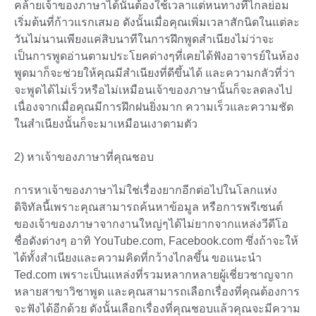
คล้ายเจ้าของภาษาได้นั้นต้องใช้เวลาแต่หนทางที่ไกลย่อม
เริ่มต้นที่ก้าวแรกเสมอ ดังนั้นเมื่อคุณเพิ่มเวลาสักนิดในแต่ละ
วันไม่นานเพียงแค่สิบนาทีในการฝึกพูดสำเนียงไม่ว่าจะ
เป็นการพูดอ่านตามประโยคต่างๆที่เคยได้ฟังอาจารย์ในห้อง
พูดมาก็จะช่วยให้คุณมีสำเนียงที่ดีขึ้นได้ และความกลัวที่ว่า
จะพูดได้ไม่เร็วหรือไม่เหมือนเจ้าของภาษานั้นก็จะลดลงไป
เนื่องจากเมื่อคุณมีการฝึกฝนยิ่งมาก ความเร็วและความชัด
ในสำเนียงนั้นก็จะมาเหมือนเงาตามตัว
2) หาเจ้าของภาษาที่คุณชอบ
การหาเจ้าของภาษาไม่ใช่เรื่องยากอีกต่อไปในโลกแห่ง
ดิจิทัลนี้เพราะคุณสามารถค้นหาข้อมูล หรือการพรีเซนต์
ของเจ้าของภาษาจากงานใหญ่ๆได้ไม่ยากจากแหล่งวีดีโอ
ชื่อดังต่างๆ อาทิ YouTube.com, Facebook.com ซึ่งถ้าจะให้
ได้ทั้งสำเนียงและความคิดที่กว้างไกลขึ้น ขอแนะนำ
Ted.com เพราะเป็นแหล่งที่รวมหลากหลายผู้เชี่ยวชาญจาก
หลายสาขาวิชาพูด และคุณสามารถเลือกเรื่องที่คุณต้องการ
จะฟังได้อีกด้วย ดังนั้นเลือกเรื่องที่คุณชอบแล้วคุณจะมีความ