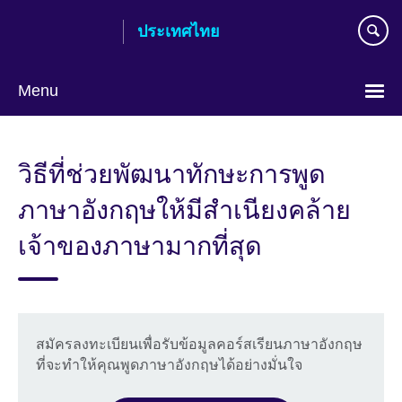
Skip
ประเทศไทย
to
main
content
Menu
Languages
วิธีที่ช่วยพัฒนาทักษะการพูด
ภาษาอังกฤษให้มีสำเนียงคล้าย
เจ้าของภาษามากที่สุด
สมัครลงทะเบียนเพื่อรับข้อมูลคอร์สเรียนภาษาอังกฤษ
ที่จะทำให้คุณพูดภาษาอังกฤษได้อย่างมั่นใจ