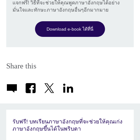
แจกฟรี! วิธีที่จะช่วยให้คุณพูดภาษาอังกฤษได้อย่าง
มั่นใจและทักษะภาษาอังกฤษอื่นๆอีกมากมาย
Download e-book ได้ที่นี่
Share this
รับฟรี! บทเรียนภาษาอังกฤษที่จะช่วยให้คุณเก่ง
ภาษาอังกฤษขึ้นได้ในพริบตา