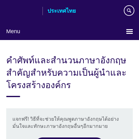
Skip
ประเทศไทย
to
main
content
Menu
Languages
คำศัพท์และสำนวนภาษาอังกฤษ
สำคัญสำหรับความเป็นผู้นำและ
โครงสร้างองค์กร
แจกฟรี! วิธีที่จะช่วยให้คุณพูดภาษาอังกฤษได้อย่าง
มั่นใจและทักษะภาษาอังกฤษอื่นๆอีกมากมาย