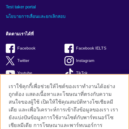
Test taker portal
นโยบายการเลื่อนและยกเลิกสอบ
ติดตามเราได้ที่
Facebook
Facebook IELTS
Twitter
Instagram
Youtube
TikTok
เราใช้คุกกี้เพื่อช่วยให้ไซต์ของเราทำงานได้อย่าง
ถูกต้อง แสดงเนื้อหาและโฆษณาที่ตรงกับความ
สนใจของผู้ใช้ เปิดให้ใช้คุณสมบัติทางโซเชียลมี
British Council global
เดีย และเพื่อวิเคราะห์การเข้าถึงข้อมูลของเรา เรา
Privacy and terms
ยังแบ่งปันข้อมูลการใช้งานไซต์กับพาร์ทเนอร์โซ
Terms and conditions of sale
เชียลมีเดีย การโฆษณาและพาร์ทเนอร์การ
คุกกี้