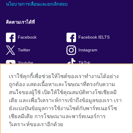
นโยบายการเลื่อนและยกเลิกสอบ
ติดตามเราได้ที่
Facebook
Facebook IELTS
Twitter
Instagram
Youtube
TikTok
เราใช้คุกกี้เพื่อช่วยให้ไซต์ของเราทำงานได้อย่าง
ถูกต้อง แสดงเนื้อหาและโฆษณาที่ตรงกับความ
สนใจของผู้ใช้ เปิดให้ใช้คุณสมบัติทางโซเชียลมี
British Council global
เดีย และเพื่อวิเคราะห์การเข้าถึงข้อมูลของเรา เรา
Privacy and terms
ยังแบ่งปันข้อมูลการใช้งานไซต์กับพาร์ทเนอร์โซ
Terms and conditions of sale
เชียลมีเดีย การโฆษณาและพาร์ทเนอร์การ
คุกกี้
วิเคราะห์ของเราอีกด้วย
Sitemap