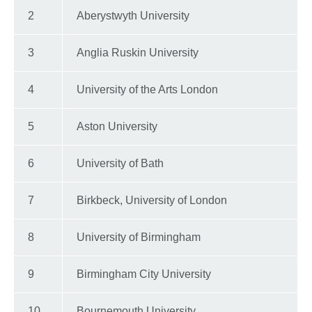
2
Aberystwyth University
3
Anglia Ruskin University
4
University of the Arts London
5
Aston University
6
University of Bath
7
Birkbeck, University of London
8
University of Birmingham
9
Birmingham City University
10
Bournemouth University