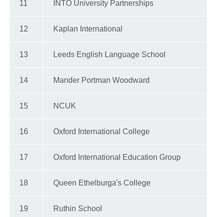
11
INTO University Partnerships
12
Kaplan International
13
Leeds English Language School
14
Mander Portman Woodward
15
NCUK
16
Oxford International College
17
Oxford International Education Group
18
Queen Ethelburga's College
19
Ruthin School