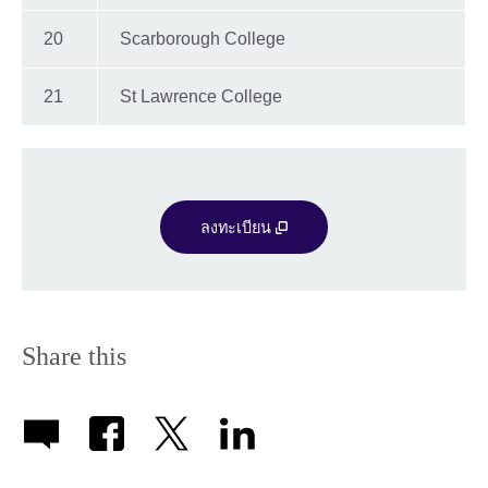
20
Scarborough College
21
St Lawrence College
ลงทะเบียน
Share this