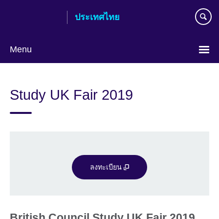
Skip
ประเทศไทย
to
main
content
Menu
Languages
Study UK Fair 2019
ลงทะเบียน
British Council Study UK Fair 2019