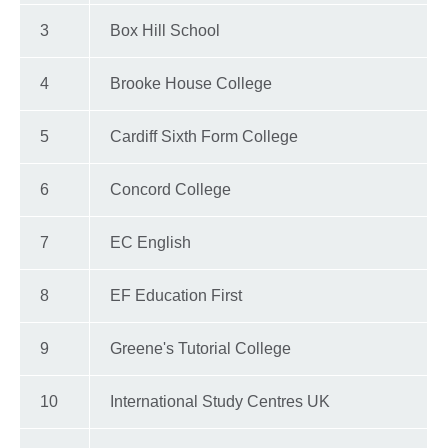
3
Box Hill School
4
Brooke House College
5
Cardiff Sixth Form College
6
Concord College
7
EC English
8
EF Education First
9
Greene's Tutorial College
10
International Study Centres UK