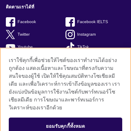
ติดตามเราได้ที่
Facebook
Facebook IELTS
Twitter
Instagram
Youtube
TikTok
เราใช้คุกกี้เพื่อช่วยให้ไซต์ของเราทำงานได้อย่าง
ถูกต้อง แสดงเนื้อหาและโฆษณาที่ตรงกับความ
สนใจของผู้ใช้ เปิดให้ใช้คุณสมบัติทางโซเชียลมี
British Council global
เดีย และเพื่อวิเคราะห์การเข้าถึงข้อมูลของเรา เรา
Privacy and terms
ยังแบ่งปันข้อมูลการใช้งานไซต์กับพาร์ทเนอร์โซ
Terms and conditions of sale
เชียลมีเดีย การโฆษณาและพาร์ทเนอร์การ
คุกกี้
วิเคราะห์ของเราอีกด้วย
Sitemap
ยอมรับคุกกี้ทั้งหมด
© 2026 British Council