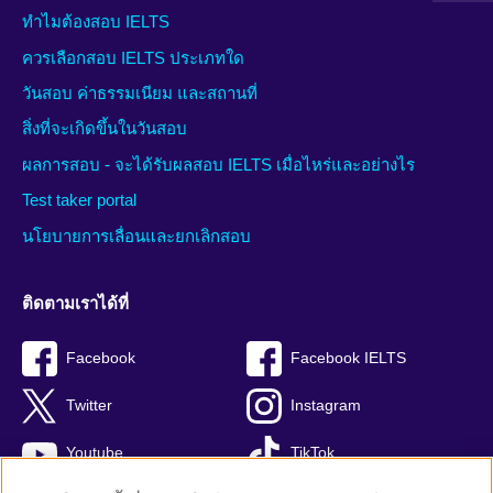
ทำไมต้องสอบ IELTS
ควรเลือกสอบ IELTS ประเภทใด
วันสอบ ค่าธรรมเนียม และสถานที่
สิ่งที่จะเกิดขึ้นในวันสอบ
ผลการสอบ - จะได้รับผลสอบ IELTS เมื่อไหร่และอย่างไร
Test taker portal
นโยบายการเลื่อนและยกเลิกสอบ
ติดตามเราได้ที่
Facebook
Facebook IELTS
Twitter
Instagram
Youtube
TikTok