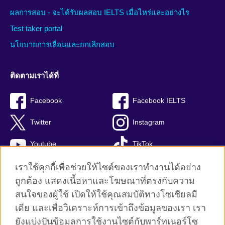
ผลการสอบ - จะได้รับผลสอบ IELTS เมื่อไหร่และอย่างไร
Test taker portal
นโยบายการเลื่อนและยกเลิกสอบ
ติดตามเราได้ที่
Facebook
Facebook IELTS
Twitter
Instagram
Youtube
TikTok
เราใช้คุกกี้เพื่อช่วยให้ไซต์ของเราทำงานได้อย่าง
ถูกต้อง แสดงเนื้อหาและโฆษณาที่ตรงกับความ
สนใจของผู้ใช้ เปิดให้ใช้คุณสมบัติทางโซเชียลมี
British Council global
เดีย และเพื่อวิเคราะห์การเข้าถึงข้อมูลของเรา เรา
Privacy and terms
ยังแบ่งปันข้อมูลการใช้งานไซต์กับพาร์ทเนอร์โซ
Terms and conditions of sale