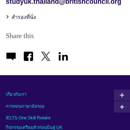
studyuk.thailand@britishcouncil.org
สำรองที่นั่ง
Share this
เกี่ยวกับเรา
การสอนภาษาอังกฤษ
IELTS One Skill Retake
กิจกรรมเตรียมตัวก่อนบินสู่ UK