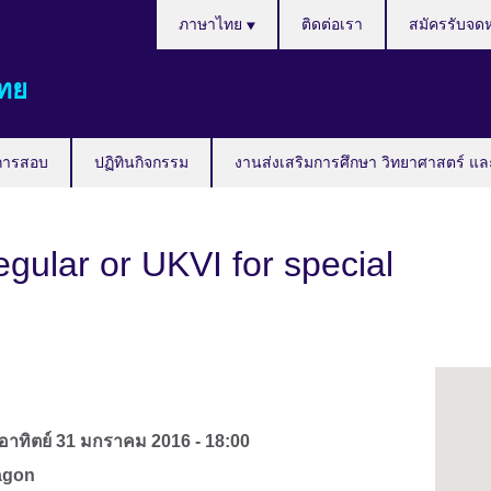
Languages
ภาษาไทย
ติดต่อเรา
สมัครรับจด
ทย
การสอบ
ปฏิทินกิจกรรม
งานส่งเสริมการศึกษา วิทยาศาสตร์ แล
gular or UKVI for special
อาทิตย์ 31 มกราคม 2016 - 18:00
agon