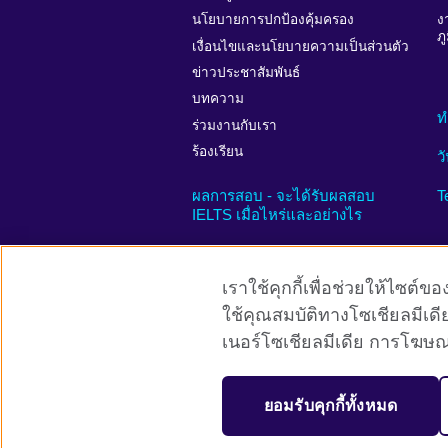
นโยบายการปกป้องคุ้มครอง
ง
ภ
เงื่อนไขและนโยบายความเป็นส่วนตัว
ข่าวประชาสัมพันธ์
บทความ
ท
ร่วมงานกับเรา
ร้องเรียน
ว
ผลการสอบ - จะได้รับผลสอบ
T
IELTS เมื่อไหร่และอย่างไร
เราใช้คุกกี้เพื่อช่วยให้ไซต
ใช้คุณสมบัติทางโซเชียลมีเดี
British Council global
Privacy and te
เนอร์โซเชียลมีเดีย การโฆษ
© 2026 British Council
The United Kingdom’s international organisat
ยอมรับคุกกี้ทั้งหมด
(Scotland)