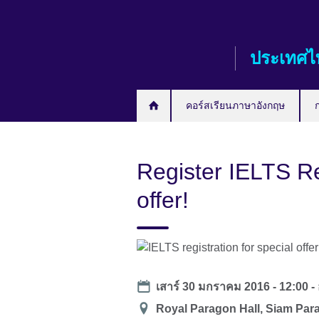
Skip
to
main
ประเทศไ
content
คอร์สเรียนภาษาอังกฤษ
Register IELTS Re
offer!
Date
เสาร์ 30 มกราคม 2016 - 12:00
-
สถาน
Royal Paragon Hall, Siam Par