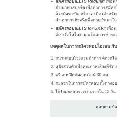
สมัครสอบ IELTS Regular:
เพื่อ
สำเนาพาสปอร์ต เพื่อทำการสมัครได
ด้วยบัตรเดบิต หรือ เครดิต (สำหรั
นำเอกสารตัวจริงเพื่อถ่ายสำเนาใน
สมัครสอบ IELTS for UKVI:
เพื่อ
ที่เราจัดให้ในงาน พร้อมการชำระเง
เหตุผลในการสมัครสอบไอเอล กับบ
สนามสอบโรงแรมห้าดาว ติดรถไฟ
หูฟังส่วนตัวเพื่อคุณภาพเสียงที่ชัด
ฟรี แบบฝึกหัดออนไลน์ 30 ชม.
สะดวกในการสมัครสอบ ทั้งทางออ
ได้รับผลสอบรวดเร็วภายใน 13 วัน
สอบถามข้อม