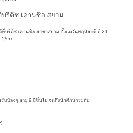
ี่บริติช เคานซิล สยาม
ี่บริติช เคานซิล สาขาสยาม ตั้งแต่วันพฤหัสบดี ที่ 24
ม 2557
ับน้องๆ อายุ 9 ปีขึ้นไป จนถึงนักศึกษาระดับ
ร