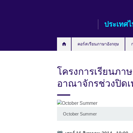
Skip
to
main
ประเทศไ
content
คอร์สเรียนภาษาอังกฤษ
โครงการเรียนภา
อาณาจักรช่วงปิด
October Summer