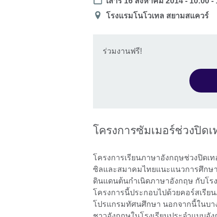
Date
เสาร์ 16 สิงหาคม 2014 -
10:00
-
สถาน
โรงแรมโนโวเทล สยามสแควร์
ที่
ร่วมงานฟรี!
โครงการซัมเมอร์ช่วงปิด
โครงการเรียนภาษาอังกฤษช่วงปิดเทอ
ซิลและสมาคมไทยแนะแนวการศึกษานาน
ดินแดนต้นกำเนิดภาษาอังกฤษ กับโรงเ
โครงการนี้ประกอบไปด้วยคอร์สเรีย
โปรแกรมทัศนศึกษา นอกจากนี้ในบางโ
ชาวอังกฤษในโรงเรียนประจำแบบอัง