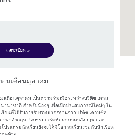
16:00
ลงทะเบียน
เทอมเดือนตุลาคม
มเดือนตุลาคม เป็นความร่วมมือระหว่างบริติช เคาน
าชาติ สำหรับน้องๆ เพื่อเปิดประสบการณ์ใหม่ๆ ใน
รียนที่ได้รับการรับรองมาตรฐานจากบริติช เคานซิล
นภาษาอังกฤษ กิจกรรมเสริมทักษะภาษาอังกฤษ และ
ปรแกรมนักเรียนยังจะได้มีโอกาสเรียนรวมกับนักเรียน
กฤษด้วย