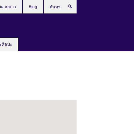
หมายข่าว
Blog
ค้นหา
ะศิลปะ