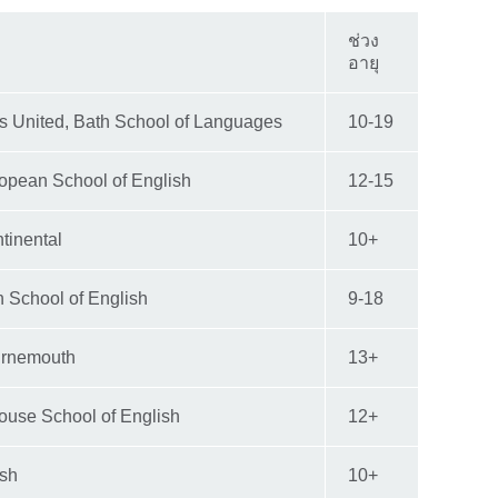
ช่วง
อายุ
 United, Bath School of Languages
10-19
opean School of English
12-15
tinental
10+
 School of English
9-18
urnemouth
13+
House School of English
12+
sh
10+