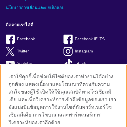
นโยบายการเลื่อนและยกเลิกสอบ
ติดตามเราได้ที่
Facebook
Facebook IELTS
Twitter
Instagram
Youtube
TikTok
เราใช้คุกกี้เพื่อช่วยให้ไซต์ของเราทำงานได้อย่าง
ถูกต้อง แสดงเนื้อหาและโฆษณาที่ตรงกับความ
สนใจของผู้ใช้ เปิดให้ใช้คุณสมบัติทางโซเชียลมี
British Council global
เดีย และเพื่อวิเคราะห์การเข้าถึงข้อมูลของเรา เรา
Privacy and terms
ยังแบ่งปันข้อมูลการใช้งานไซต์กับพาร์ทเนอร์โซ
Terms and conditions of sale
เชียลมีเดีย การโฆษณาและพาร์ทเนอร์การ
คุกกี้
วิเคราะห์ของเราอีกด้วย
Sitemap