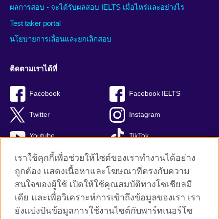
ผลการสอบ - จะได้รับผลสอบ IELTS เมื่อไหร่และอย่างไร
Test taker portal
นโยบายการเลื่อนและยกเลิกสอบ
ติดตามเราได้ที่
Facebook
Facebook IELTS
Twitter
Instagram
Youtube
TikTok
เราใช้คุกกี้เพื่อช่วยให้ไซต์ของเราทำงานได้อย่าง
ถูกต้อง แสดงเนื้อหาและโฆษณาที่ตรงกับความ
สนใจของผู้ใช้ เปิดให้ใช้คุณสมบัติทางโซเชียลมี
British Council global
เดีย และเพื่อวิเคราะห์การเข้าถึงข้อมูลของเรา เรา
Privacy and terms
ยังแบ่งปันข้อมูลการใช้งานไซต์กับพาร์ทเนอร์โซ
Terms and conditions of sale