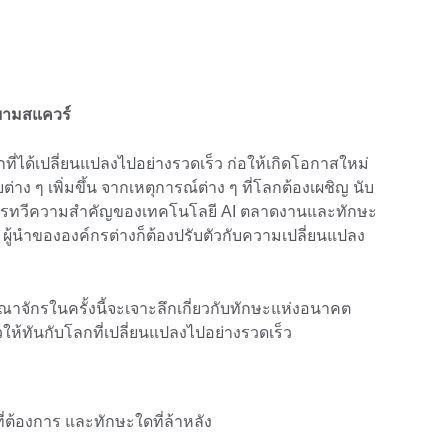
ยามสแควร์
กที่ได้เปลี่ยนแปลงไปอย่างรวดเร็ว ก่อให้เกิดโอกาสใหม่
าง ๆ เพิ่มขึ้น จากเหตุการณ์ต่าง ๆ ที่โลกต้องเผชิญ นับ
การทวีความสำคัญของเทคโนโลยี AI ตลาดงานและทักษะ
 ผู้นำขององค์กรต่างก็ต้องปรับตัวกับความเปลี่ยนแปลง
าจักรในครั้งนี้จะเจาะลึกเกี่ยวกับทักษะแห่งอนาคต
วให้ทันกับโลกที่เปลี่ยนแปลงไปอย่างรวดเร็ว
ี่ต้องการ และทักษะใดที่ล้าหลัง