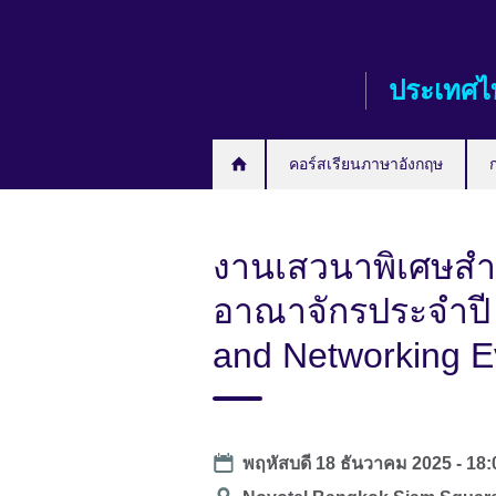
Skip
to
main
ประเทศไ
content
คอร์สเรียนภาษาอังกฤษ
งานเสวนาพิเศษสำห
อาณาจักรประจำปี 
and Networking E
Date
พฤหัสบดี 18 ธันวาคม 2025 -
18: