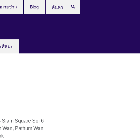
หมายข่าว
Blog
ค้นหา
ะศิลปะ
4 Siam Square Soi 6
m Wan, Pathum Wan
ok