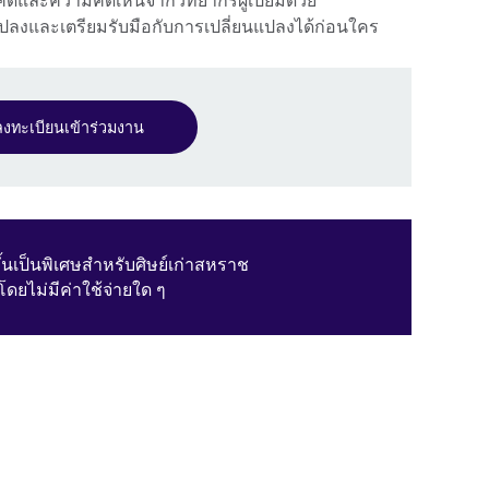
ิดและความคิดเห็นจากวิทยากรผู้เปี่ยมด้วย
นแปลงและเตรียมรับมือกับการเปลี่ยนแปลงได้ก่อนใคร
ลงทะเบียนเข้าร่วมงาน
ขึ้นเป็นพิเศษสำหรับศิษย์เก่าสหราช
ดยไม่มีค่าใช้จ่ายใด ๆ