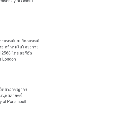
niversity of Oxford
การแพทย์และสัตวแพทย์
ไทย คว้าทุนในโครงการ
ี 2568 โดย ลอรีอัล
ge London
ตวิทยาอาชญากร
มนุษยศาสตร์
ty of Portsmouth