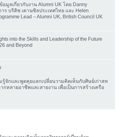
้อมูลเกี่ยวกับงาน Alumni UK โดย Danny
ยการ บริติช เคานซิลประเทศไทย และ Helen
rogramme Lead – Alumni UK, British Council UK
 the UK)
hts into the Skills and Leadership of the Future
2026 and Beyond
n
จักและพูดคุยแลกเปลี่ยนวามคิดเห็นกับศิษย์เก่าสห
กหลายอาชีพและสายงาน เพื่อเป็นการสร้างเครือ