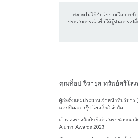
พลาดไม่ได้กับโอกาสในการรับฟั
ประสบการณ์ เพื่อให้รู้ทันการเป
คุณท็อป จิรายุส ทรัพย์ศรีโส
ผู้ก่อตั้งและประธานเจ้าหน้าที่บริหาร 
แคปปิตอล กรุ๊ป โฮลดิ้งส์ จำกัด
เจ้าของรางวัลศิษย์เก่าสหราชอาณาจั
Alumni Awards 2023