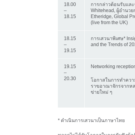
18.00
การกล่าวต้อนรับและข
–
Whitehead, ผู้อำนว
18.15
Etheridge, Global P
(live from
18.15
การเสวนาพิเศษ* Insig
–
and the Trends of 
19.15
19.15
Networking receptio
–
20.30
โอกาสในการทำความรู้
ราขอาณาจักรจากหลา
ข่ายใหม่ ๆ
* ดำเนินการเสวนาเป็นภาษาไทย