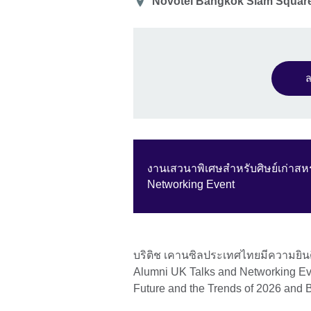
สถาน
Novotel Bangkok Siam Squar
ที่
ล
งานเสวนาพิเศษสำหรับศิษย์เก่าส
Networking Event
บริติช เคานซิลประเทศไทยมีความยินด
Alumni UK Talks and Networking Even
Future and the Trends of 2026 and