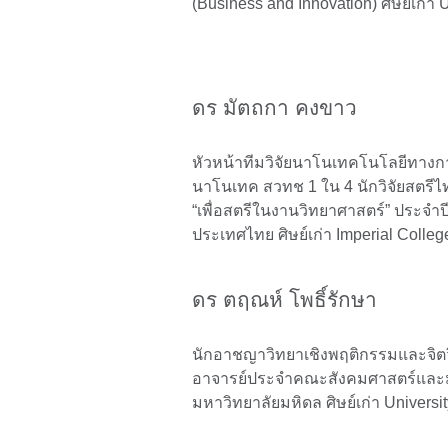
(Business and Innovation) ศิษย์เก่า U
ดร มัตถกา คงขาว
หัวหน้าทีมวิจัยนาโนเทคโนโลยีทาง
นาโนเทค สวทช 1 ใน 4 นักวิจัยสตรี
“เพื่อสตรีในงานวิทยาศาสตร์” ประจำป
ประเทศไทย ศิษย์เก่า Imperial Colle
ดร ตฤณห์ โพธิ์รักษา
นักอาชญาวิทยาเชิงพฤติกรรมและจิ
อาจารย์ประจำคณะสังคมศาสตร์และ
มหาวิทยาลัยมหิดล ศิษย์เก่า Universi