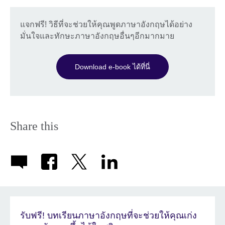
แจกฟรี! วิธีที่จะช่วยให้คุณพูดภาษาอังกฤษได้อย่าง
มั่นใจและทักษะภาษาอังกฤษอื่นๆอีกมากมาย
Download e-book ได้ที่นี่
Share this
รับฟรี! บทเรียนภาษาอังกฤษที่จะช่วยให้คุณเก่ง