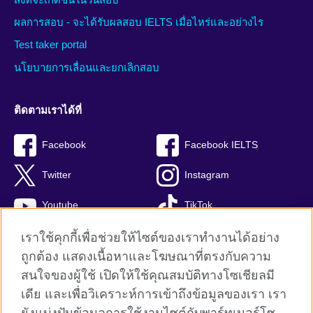
ผลการสอบ - จะได้รับผลสอบ IELTS เมื่อไหร่และอย่างไร
Test taker portal
นโยบายการเลื่อนและยกเลิกสอบ
ติดตามเราได้ที่
Facebook
Facebook IELTS
Twitter
Instagram
Youtube
TikTok
เราใช้คุกกี้เพื่อช่วยให้ไซต์ของเราทำงานได้อย่าง
ถูกต้อง แสดงเนื้อหาและโฆษณาที่ตรงกับความ
สนใจของผู้ใช้ เปิดให้ใช้คุณสมบัติทางโซเชียลมี
British Council global
เดีย และเพื่อวิเคราะห์การเข้าถึงข้อมูลของเรา เรา
Privacy and terms