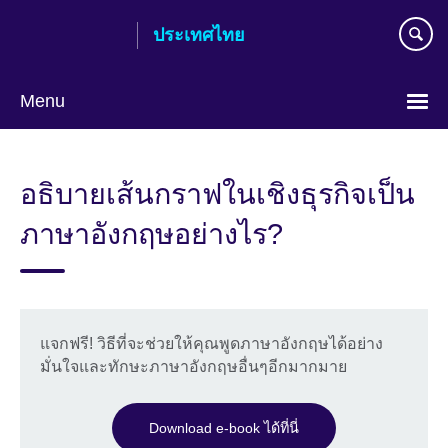
Skip
ประเทศไทย
to
main
content
Menu
Languages
อธิบายเส้นกราฟในเชิงธุรกิจเป็น
ภาษาอังกฤษอย่างไร?
แจกฟรี! วิธีที่จะช่วยให้คุณพูดภาษาอังกฤษได้อย่าง
มั่นใจและทักษะภาษาอังกฤษอื่นๆอีกมากมาย
Download e-book ได้ที่นี่