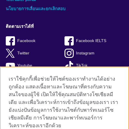
นโยบายการเลื่อนและยกเลิกสอบ
ติดตามเราได้ที่
Facebook
Facebook IELTS
Twitter
Instagram
Youtube
TikTok
เราใช้คุกกี้เพื่อช่วยให้ไซต์ของเราทำงานได้อย่าง
ถูกต้อง แสดงเนื้อหาและโฆษณาที่ตรงกับความ
สนใจของผู้ใช้ เปิดให้ใช้คุณสมบัติทางโซเชียลมี
British Council global
เดีย และเพื่อวิเคราะห์การเข้าถึงข้อมูลของเรา เรา
Privacy and terms
ยังแบ่งปันข้อมูลการใช้งานไซต์กับพาร์ทเนอร์โซ
Terms and conditions of sale
เชียลมีเดีย การโฆษณาและพาร์ทเนอร์การ
คุกกี้
วิเคราะห์ของเราอีกด้วย
Sitemap