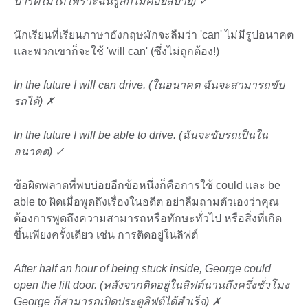
ปาร์ตี้ไม่ได้ เพราะฉันรู้สึกไม่ค่อยสบาย) ✓
นักเรียนที่เรียนภาษาอังกฤษมักจะลืมว่า 'can' ไม่มีรูปอนาคต
และพวกเขาก็จะใช้ 'will can' (ซึ่งไม่ถูกต้อง!)
In the future I will can drive. (ในอนาคต ฉันจะสามารถขับ
รถได้) ✗
In the future I will be able to drive. (ฉันจะขับรถเป็นใน
อนาคต) ✓
ข้อผิดพลาดที่พบบ่อยอีกข้อหนึ่งก็คือการใช้ could และ be
able to ผิดเมื่อพูดถึงเรื่องในอดีต อย่าลืมถามตัวเองว่าคุณ
ต้องการพูดถึงความสามารถหรือทักษะทั่วไป หรือสิ่งที่เกิด
ขึ้นเพียงครั้งเดียว เช่น การติดอยู่ในลิฟต์
After half an hour of being stuck inside, George could
open the lift door. (หลังจากติดอยู่ในลิฟต์นานถึงครึ่งชั่วโมง
George ก็สามารถเปิดประตูลิฟต์ได้สำเร็จ) ✗