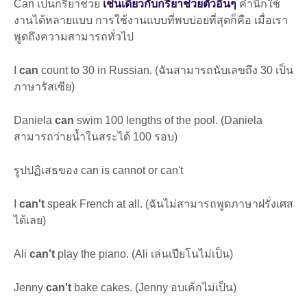
Can เป็นกริยาช่วย
เช่นเดียวกับกริยาช่วยตัวอื่นๆ
คำนี้ก็ใช้
งานได้หลายแบบ การใช้งานแบบที่พบบ่อยที่สุดก็คือ เมื่อเรา
พูดถึงความสามารถทั่วไป
I
can
count to 30 in Russian. (ฉันสามารถนับเลขถึง 30 เป็น
ภาษารัสเซีย)
Daniela
can
swim 100 lengths of the pool. (Daniela
สามารถว่ายน้ำในสระได้ 100 รอบ)
รูปปฏิเสธของ can is cannot or can't
I
can't
speak French at all. (ฉันไม่สามารถพูดภาษาฝรั่งเศส
ได้เลย)
Ali
can't
play the piano. (Ali เล่นเปียโนไม่เป็น)
Jenny
can't
bake cakes. (Jenny อบเค้กไม่เป็น)