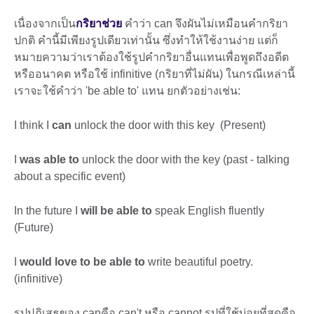
เนื่องจากเป็น
กริยาช่วย
คำว่า can จึงผันไม่เหมือนคำกริยา
ปกติ คำนี้มีเพียงรูปเดียวเท่านั้น ซึ่งทำให้ใช้งานง่าย แต่ก็
หมายความว่าเราต้องใช้รูปคำกริยาอื่นแทนเพื่อพูดถึงอดีต
หรืออนาคต หรือใช้ infinitive (กริยาที่ไม่ผัน) ในกรณีเหล่านี้
เราจะใช้คำว่า 'be able to' แทน ยกตัวอย่างเช่น:
I think I
can
unlock the door with this key (Present)
I
was able to
unlock the door with the key (past - talking
about a specific event)
In the future I
will be able to
speak English fluently
(Future)
I
would love to be able to
write beautiful poetry.
(infinitive)
รูปปฏิเสธของ canคือ can't หรือ cannot รูปที่ใช้บ่อยที่สุดคือ