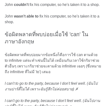
John
couldn't
fix his computer, so he's taken it to a shop.
John
wasn't able to
fix his computer, so he's taken it to a
shop.
ข้อผิดพลาดที่พบบ่อยเมื่อใช้ 'can' ใน
ภาษาอังกฤษ
ข้อผิดพลาดที่พบบ่อยมากข้อหนึ่งก็คือการใช้ can ตามด้วย
to infinitve แต่จะทำเช่นนี้ไม่ได้ เหมือนกับเวลาใช้กริยาช่วย
ตัวอื่นๆ เพราะกริยาช่วยจะตามด้วย infinitive เฉยๆ (ซึ่งหมาย
ถึง infinitive ที่ไม่มี 'to') เสมอ
I can't to go to the party, because I don't feel well. (ฉันไป
งานปาร์ตี้ไม่ได้ เพราะฉันรู้สึกไม่ค่อยสบาย) ✗
I can't go to the party, because I don't feel well. (ฉันไปงาน