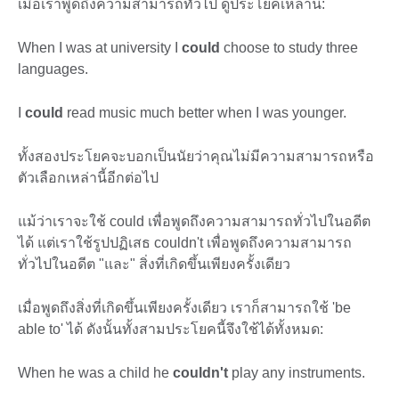
เมื่อเราพูดถึงความสามารถทั่วไป ดูประโยคเหล่านี้:
When I was at university I
could
choose to study three
languages.
I
could
read music much better when I was younger.
ทั้งสองประโยคจะบอกเป็นนัยว่าคุณไม่มีความสามารถหรือ
ตัวเลือกเหล่านี้อีกต่อไป
แม้ว่าเราจะใช้ could เพื่อพูดถึงความสามารถทั่วไปในอดีต
ได้ แต่เราใช้รูปปฏิเสธ couldn't เพื่อพูดถึงความสามารถ
ทั่วไปในอดีต "และ" สิ่งที่เกิดขึ้นเพียงครั้งเดียว
เมื่อพูดถึงสิ่งที่เกิดขึ้นเพียงครั้งเดียว เราก็สามารถใช้ 'be
able to' ได้ ดังนั้นทั้งสามประโยคนี้จึงใช้ได้ทั้งหมด:
When he was a child he
couldn't
play any instruments.