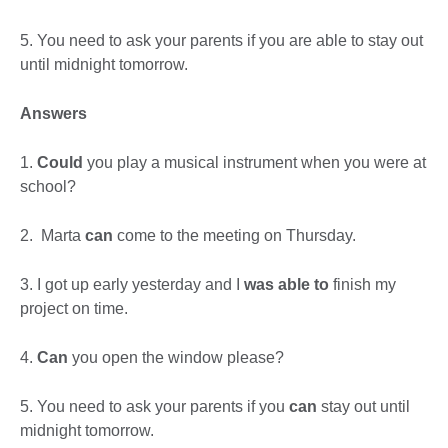
5. You need to ask your parents if you are able to stay out
until midnight tomorrow.
Answers
1.
Could
you play a musical instrument when you were at
school?
2. Marta
can
come to the meeting on Thursday.
3. I got up early yesterday and I
was able to
finish my
project on time.
4.
Can
you open the window please?
5. You need to ask your parents if you
can
stay out until
midnight tomorrow.