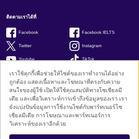
ติดตามเราได้ที่
Facebook
Facebook IELTS
Twitter
Instagram
Youtube
TikTok
เราใช้คุกกี้เพื่อช่วยให้ไซต์ของเราทำงานได้อย่าง
ถูกต้อง แสดงเนื้อหาและโฆษณาที่ตรงกับความ
สนใจของผู้ใช้ เปิดให้ใช้คุณสมบัติทางโซเชียลมี
British Council global
เดีย และเพื่อวิเคราะห์การเข้าถึงข้อมูลของเรา เรา
Privacy and terms
ยังแบ่งปันข้อมูลการใช้งานไซต์กับพาร์ทเนอร์โซ
Terms and conditions of sale
เชียลมีเดีย การโฆษณาและพาร์ทเนอร์การ
คุกกี้
วิเคราะห์ของเราอีกด้วย
Sitemap