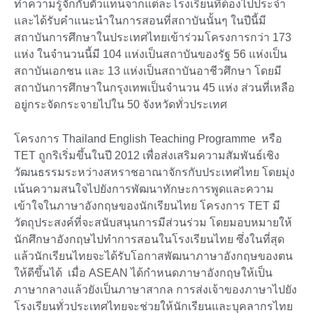
ทำความรู้จักกับตัวแทนจากแต่ละโรงเรียนที่ต้องไปประจำ
และได้รับคำแนะนำในการสอนที่สถาบันนั้นๆ ในปีนี้มี
สถาบันการศึกษาในประเทศไทยเข้าร่วมโครงการกว่า 173
แห่ง ในจำนวนนี้มี 104 แห่งเป็นสถาบันของรัฐ 56 แห่งเป็น
สถาบันเอกชน และ 13 แห่งเป็นสถาบันอาชีวศึกษา โดยมี
สถาบันการศึกษาในกรุงเทพเป็นจำนวน 45 แห่ง ส่วนที่เหลือ
อยู่กระจัดกระจายไปใน 50 จังหวัดทั่วประเทศ
โครงการ Thailand English Teaching Programme หรือ
TET ถูกริเริ่มขึ้นในปี 2012 เพื่อส่งเสริมความสัมพันธ์เชิง
วัฒนธรรมระหว่างสหราชอาณาจักรกับประเทศไทย โดยมุ่ง
เน้นความสนใจไปยังการพัฒนาทักษะการพูดและความ
เข้าใจในภาษาอังกฤษของนักเรียนไทย โครงการ TET มี
วัตถุประสงค์ที่จะสนับสนุนการมีส่วนร่วม โดยมอบหมายให้
นักศึกษาอังกฤษไปทำการสอนในโรงเรียนไทย ซึ่งในที่สุด
แล้วนักเรียนไทยจะได้รับโอกาสพัฒนาภาษาอังกฤษของตน
ให้ดีขึ้นได้ เมื่อ ASEAN ได้กำหนดภาษาอังกฤษให้เป็น
ภาษากลางแล้วยังเป็นภาษาสากล การส่งเจ้าของภาษาไปยัง
โรงเรียนทั่วประเทศไทยจะช่วยให้นักเรียนและบุคลากรไทย