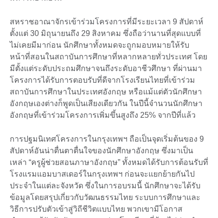
สหราชอาณาจักรเข้าร่วมโครงการที่มีระยะเวลา 9 สัปดาห์
ตั้งแต่ 30 มิถุนายนถึง 29 สิงหาคม ซึ่งถือว่านานที่สุดแบบที่
ไม่เคยมีมาก่อน นักศึกษาทั้งหมดจะถูกมอบหมายให้รับ
หน้าที่สอนในสถาบันการศึกษาที่หลากหลายทั่วประเทศ โดย
มีตั้งแต่ระดับประถมศึกษาจนถึงระดับอาชีวศึกษา ที่ผ่านมา
โครงการได้รับการตอบรับที่ดีจากโรงเรียนไทยที่เข้าร่วม
สถาบันการศึกษาในประเทศอังกฤษ หรือแม้แต่ตัวนักศึกษา
อังกฤษเองต่างก็พูดเป็นเสียงเดียวกัน ในปีนี้จำนวนนักศึกษา
อังกฤษที่เข้าร่วมโครงการเพิ่มขึ้นสูงถึง 25% จากปีที่แล้ว
การปฐมนิเทศโครงการในกรุงเทพฯ ถือเป็นจุดเริ่มต้นของ 9
สัปดาห์อันน่าตื่นตาตื่นใจของนักศึกษาอังกฤษ ซึ่งมาเป็น
เหล่า “ครูผู้ช่วยสอนภาษาอังกฤษ” ทั้งหมดได้รับการต้อนรับที่
โรงแรมแอมบาสเดอร์ในกรุงเทพฯ ก่อนจะแยกย้ายกันไป
ประจำในแต่ละจังหวัด ซึ่งในการอบรมนี้ นักศึกษาจะได้รับ
ข้อมูลโดยสรุปเกี่ยวกับวัฒนธรรมไทย ระบบการศึกษาและ
วิธีการปรับตัวเข้าสู่วิถีชีวิตแบบไทย พวกเขามีโอกาส