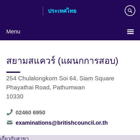
Skip
ประเทศไทย
to
main
content
Menu
Languages
สยามสแควร์ (แผนกการสอบ)
254 Chulalongkorn Soi 64, Siam Square
Phayathai Road, Pathumwan
10330
Telephone
02460 6950
number
Telephone
examinations@britishcouncil.or.th
number
เกี่ยวกับสาขา