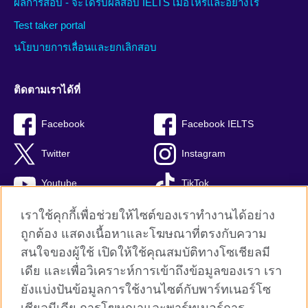
ผลการสอบ - จะได้รับผลสอบ IELTS เมื่อไหร่และอย่างไร
Test taker portal
นโยบายการเลื่อนและยกเลิกสอบ
ติดตามเราได้ที่
Facebook
Facebook IELTS
Twitter
Instagram
Youtube
TikTok
เราใช้คุกกี้เพื่อช่วยให้ไซต์ของเราทำงานได้อย่าง
ถูกต้อง แสดงเนื้อหาและโฆษณาที่ตรงกับความ
สนใจของผู้ใช้ เปิดให้ใช้คุณสมบัติทางโซเชียลมี
British Council global
เดีย และเพื่อวิเคราะห์การเข้าถึงข้อมูลของเรา เรา
Privacy and terms
ยังแบ่งปันข้อมูลการใช้งานไซต์กับพาร์ทเนอร์โซ
Terms and conditions of sale