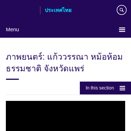
Skip
ประเทศไทย
to
main
content
Menu
Languages
ภาพยนตร์: แก้ววรรณา หม้อห้อม
ธรรมชาติ จังหวัดแพร่
In this section