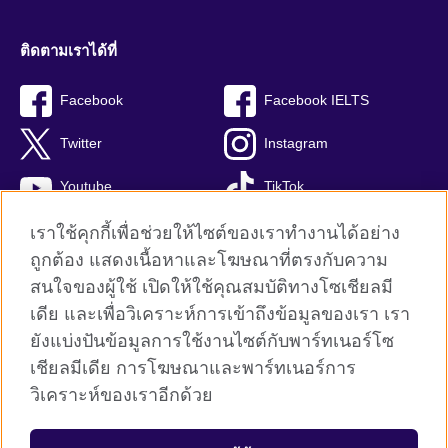
ติดตามเราได้ที่
Facebook
Facebook IELTS
Twitter
Instagram
Youtube
TikTok
เราใช้คุกกี้เพื่อช่วยให้ไซต์ของเราทำงานได้อย่าง
ถูกต้อง แสดงเนื้อหาและโฆษณาที่ตรงกับความ
สนใจของผู้ใช้ เปิดให้ใช้คุณสมบัติทางโซเชียลมี
British Council global
เดีย และเพื่อวิเคราะห์การเข้าถึงข้อมูลของเรา เรา
Privacy and terms
ยังแบ่งปันข้อมูลการใช้งานไซต์กับพาร์ทเนอร์โซ
Terms and conditions of sale
เชียลมีเดีย การโฆษณาและพาร์ทเนอร์การ
คุกกี้
วิเคราะห์ของเราอีกด้วย
Sitemap