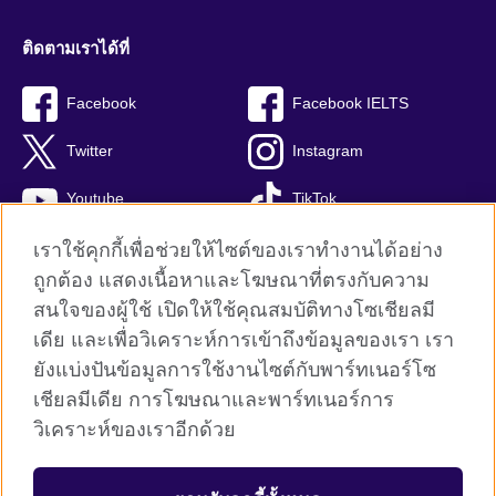
ติดตามเราได้ที่
Facebook
Facebook IELTS
Twitter
Instagram
Youtube
TikTok
เราใช้คุกกี้เพื่อช่วยให้ไซต์ของเราทำงานได้อย่าง
ถูกต้อง แสดงเนื้อหาและโฆษณาที่ตรงกับความ
สนใจของผู้ใช้ เปิดให้ใช้คุณสมบัติทางโซเชียลมี
British Council global
เดีย และเพื่อวิเคราะห์การเข้าถึงข้อมูลของเรา เรา
Privacy and terms
ยังแบ่งปันข้อมูลการใช้งานไซต์กับพาร์ทเนอร์โซ
Terms and conditions of sale
เชียลมีเดีย การโฆษณาและพาร์ทเนอร์การ
คุกกี้
วิเคราะห์ของเราอีกด้วย
Sitemap