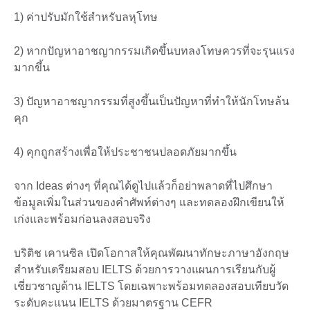
1) ค่าปรับมักใช้สำหรับลหุโทษ
2) หากปัญหาอาชญากรรมเกิดขึ้นบทลงโทษควรที่จะรุนแรง
มากขึ้น
3) ปัญหาอาชญากรรมที่สูงขึ้นเป็นปัญหาที่ทำให้นักโทษล้น
คุก
4) คุกถูกสร้างเพื่อให้ประชาชนปลอดภัยมากขึ้น
จาก Ideas ต่างๆ ที่คุณได้ดูไปแล้วก็อย่าพลาดที่ไปศึกษา
ข้อมูลเพิ่มในส่วนของคำศัพท์ต่างๆ และทดลองฝึกเขียนให้
เก่งและพร้อมก่อนลงสอบจริง
บริติช เคานซิล เปิดโอกาสให้คุณพัฒนาทักษะภาษาอังกฤษ
สำหรับเตรียมสอบ IELTS ด้วยการวางแผนการเรียนกับผู้
เชี่ยวชาญด้าน IELTS โดยเฉพาะพร้อมทดลองสอบเทียบวัด
ระดับคะแนน IELTS ด้วยมาตรฐาน CEFR