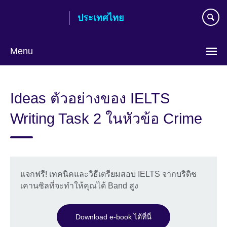
Skip
ประเทศไทย
to
main
content
Menu
Languages
Ideas ตัวอย่างของ IELTS
Writing Task 2 ในหัวข้อ Crime
แจกฟรี! เทคนิคและวิธีเตรียมสอบ IELTS จากบริติช
เคานซิลที่จะทำให้คุณได้ Band สูง
Download e-book ได้ที่นี่