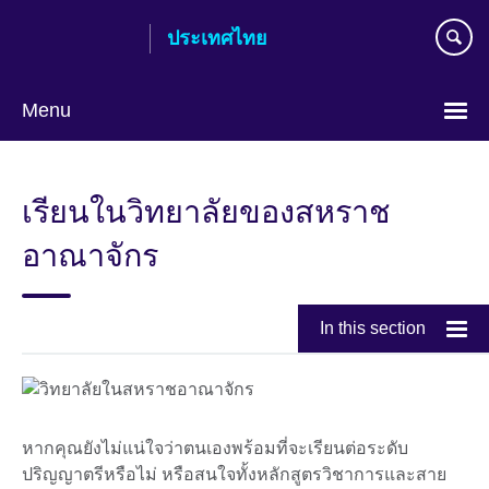
Skip
ประเทศไทย
to
main
content
Menu
Languages
เรียนในวิทยาลัยของสหราช
อาณาจักร
In this section
หากคุณยังไม่แน่ใจว่าตนเองพร้อมที่จะเรียนต่อระดับ
ปริญญาตรีหรือไม่ หรือสนใจทั้งหลักสูตรวิชาการและสาย